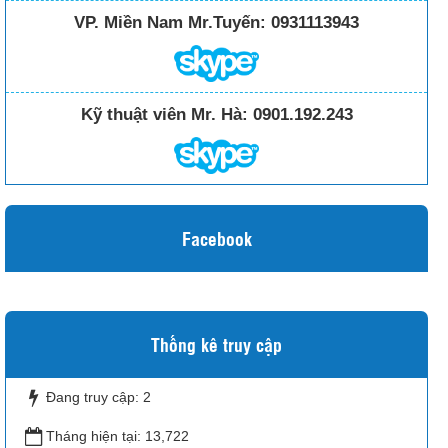
VP. Miền Nam Mr.Tuyến:
0931113943
Kỹ thuật viên Mr. Hà:
0901.192.243
Facebook
Thống kê truy cập
Đang truy cập:
2
Tháng hiện tại:
13,722