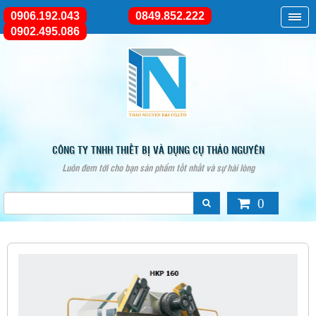
0906.192.043
0849.852.222
0902.495.086
CÔNG TY TNHH THIẾT BỊ VÀ DỤNG CỤ THẢO NGUYÊN
Luôn đem tới cho bạn sản phẩm tốt nhất và sự hài lòng
0