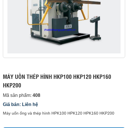
MÁY UỐN THÉP HÌNH HKP100 HKP120 HKP160
HKP200
Mã sản phẩm:
408
Giá bán: Liên hệ
Máy uốn ống và thép hình HPK100 HPK120 HPK160 HKP200