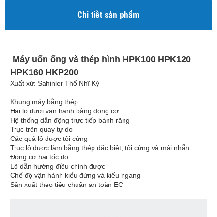
Chi tiết sản phẩm
Máy uốn ống và thép hình HPK100 HPK120
HPK160 HKP200
Xuất xứ: Sahinler Thổ Nhĩ Kỳ
Khung máy bằng thép
Hai lô dưới vận hành bằng động cơ
Hệ thống dẫn động trực tiếp bánh răng
Trục trên quay tự do
Các quả lô được tôi cứng
Trục lô được làm bằng thép đặc biệt, tôi cứng và mài nhẵn
Động cơ hai tốc độ
Lô dẫn hướng điều chỉnh được
Chế độ vận hành kiểu đứng và kiểu ngang
Sản xuất theo tiêu chuẩn an toàn EC