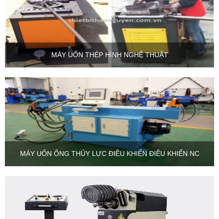
MÁY UỐN THÉP HÌNH NGHỆ THUẬT
MÁY UỐN ỐNG THỦY LỰC ĐIỀU KHIỂN ĐIỀU KHIỂN NC