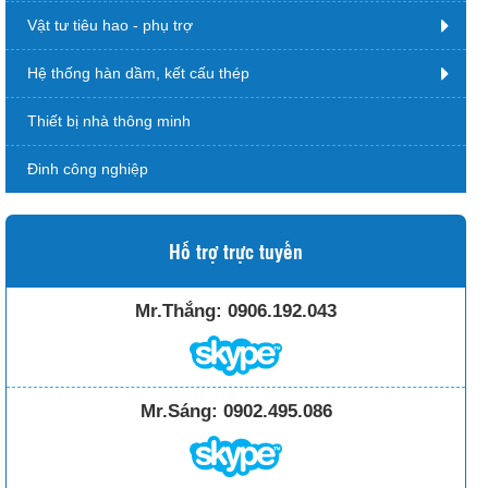
Vật tư tiêu hao - phụ trợ
Hệ thống hàn dầm, kết cấu thép
Thiết bị nhà thông minh
Đinh công nghiệp
Hỗ trợ trực tuyến
Mr.Thắng:
0906.192.043
Mr.Sáng:
0902.495.086