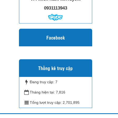
0931113943
Facebook
Thống kê truy cập
Đang truy cập:
7
Tháng hiện tại:
7,816
Tổng lượt truy cập:
2,701,895