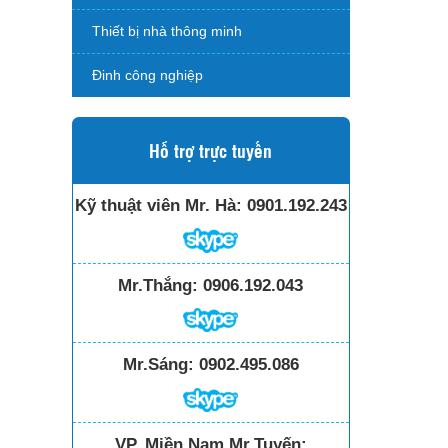
Thiết bị nhà thông minh
Đinh công nghiệp
Hỗ trợ trực tuyến
Kỹ thuật viên Mr. Hà:
0901.192.243
Mr.Thắng:
0906.192.043
Mr.Sáng:
0902.495.086
VP. Miền Nam Mr.Tuyến: