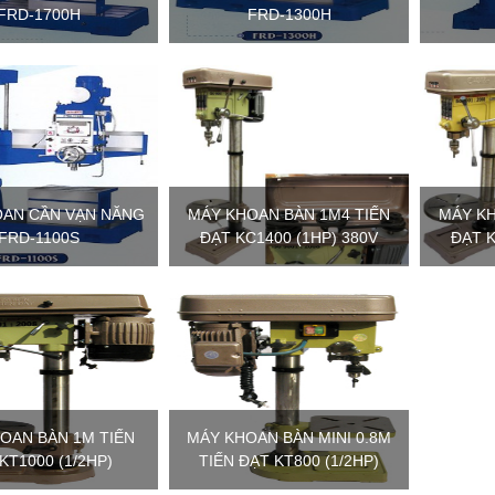
FRD-1700H
FRD-1300H
OAN CẦN VẠN NĂNG
MÁY KHOAN BÀN 1M4 TIẾN
MÁY KH
FRD-1100S
ĐẠT KC1400 (1HP) 380V
ĐẠT K
OAN BÀN 1M TIẾN
MÁY KHOAN BÀN MINI 0.8M
KT1000 (1/2HP)
TIẾN ĐẠT KT800 (1/2HP)