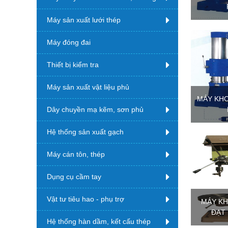
Máy sản xuất lưới thép
Máy đóng đai
Thiết bị kiểm tra
Máy sản xuất vật liệu phủ
MÁY KH
Dây chuyền mạ kẽm, sơn phủ
Hệ thống sản xuất gạch
Máy cán tôn, thép
Dụng cụ cầm tay
Vật tư tiêu hao - phụ trợ
MÁY KH
ĐẠT 
Hệ thống hàn dầm, kết cấu thép