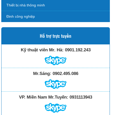
Thiết bị nhà thông minh
Đinh công nghiệp
Hỗ trợ trực tuyến
Kỹ thuật viên Mr. Hà:
0901.192.243
Mr.Sáng:
0902.495.086
VP. Miền Nam Mr.Tuyến:
0931113943