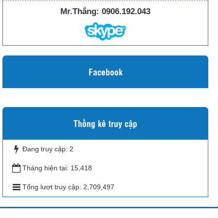
Mr.Thắng:
0906.192.043
Facebook
Thống kê truy cập
Đang truy cập:
2
Tháng hiện tại:
15,418
Tổng lượt truy cập:
2,709,497