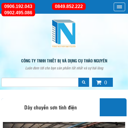
0906.192.043
0849.852.222
0902.495.086
CÔNG TY TNHH THIẾT BỊ VÀ DỤNG CỤ THẢO NGUYÊN
Luôn đem tới cho bạn sản phẩm tốt nhất và sự hài lòng
0
Dây chuyền sơn tĩnh điện