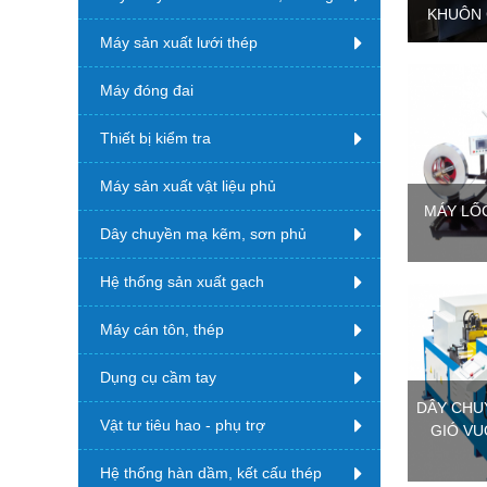
KHUÔN 
Máy sản xuất lưới thép
Máy đóng đai
Thiết bị kiểm tra
Máy sản xuất vật liệu phủ
MÁY LỐ
Dây chuyền mạ kẽm, sơn phủ
Hệ thống sản xuất gạch
Máy cán tôn, thép
Dụng cụ cầm tay
DÂY CHU
Vật tư tiêu hao - phụ trợ
GIÓ VU
Hệ thống hàn dầm, kết cấu thép