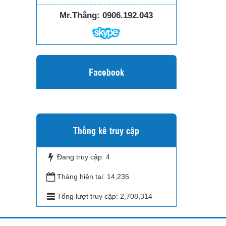
Mr.Thắng:
0906.192.043
Facebook
Thống kê truy cập
Đang truy cập:
4
Tháng hiện tại:
14,235
Tổng lượt truy cập:
2,708,314