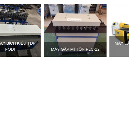
ẠY BÍCH KIỂU TDF
MÁY CẮ
FODI
MÁY GẤP MÍ TÔN FLC-12