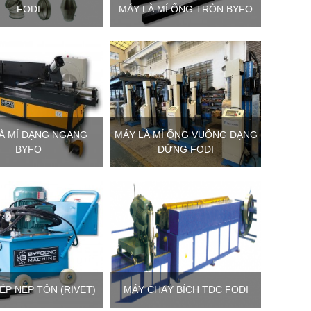
FODI
MÁY LÀ MÍ ỐNG TRÒN BYFO
À MÍ DẠNG NGANG
MÁY LÀ MÍ ỐNG VUÔNG DẠNG
BYFO
ĐỨNG FODI
ÉP NẸP TÔN (RIVET)
MÁY CHẠY BÍCH TDC FODI