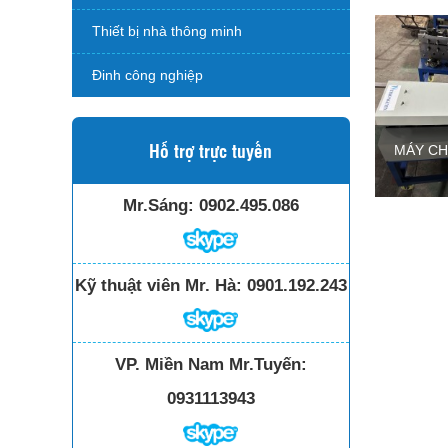
Thiết bị nhà thông minh
Đinh công nghiệp
Hỗ trợ trực tuyến
MÁY CH
Mr.Sáng:
0902.495.086
Kỹ thuật viên Mr. Hà:
0901.192.243
VP. Miền Nam Mr.Tuyến:
0931113943