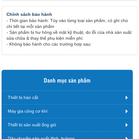
Chính sách bảo hành
- Thời gian bảo hành: Tùy vào từng loại sản phẩm, có ghi chú
chi tiết tại mỗi sản phẩm
- Sản phẩm bị hư hỏng về mặt kỹ thuật, do lỗi của nhà sản xuất:
sửa chữa & thay thế phụ kiện miễn phí.
- Không bảo hành cho các trường hợp sau:
Danh mục sản phẩm
Thiết bị hàn cắt
Máy gia công cơ khí
Thiết bị sản xuất ống gió
Dây chuyền sản xuất đinh, bulong