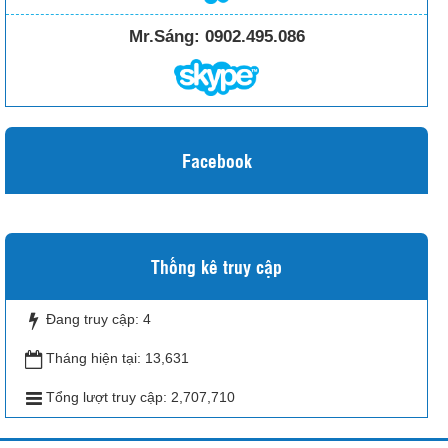
Mr.Sáng:
0902.495.086
Facebook
Thống kê truy cập
Đang truy cập:
4
Tháng hiện tại:
13,631
Tổng lượt truy cập:
2,707,710