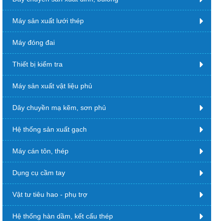
Máy sản xuất lưới thép
Máy đóng đai
Thiết bị kiểm tra
Máy sản xuất vật liệu phủ
Dây chuyền mạ kẽm, sơn phủ
Hệ thống sản xuất gạch
Máy cán tôn, thép
Dụng cụ cầm tay
Vật tư tiêu hao - phụ trợ
Hệ thống hàn dầm, kết cấu thép