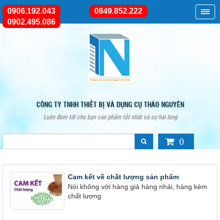
0906.192.043
0849.852.222
0902.495.086
CÔNG TY TNHH THIẾT BỊ VÀ DỤNG CỤ THẢO NGUYÊN
Luôn đem tới cho bạn sản phẩm tốt nhất và sự hài lòng
0
Cam kết về chất lượng sản phẩm
Nói không với hàng giả hàng nhái, hàng kém
chất lượng