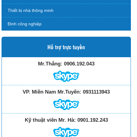
Thiết bị nhà thông minh
Đinh công nghiệp
Hỗ trợ trực tuyến
Mr.Thắng:
0906.192.043
VP. Miền Nam Mr.Tuyến:
0931113943
Kỹ thuật viên Mr. Hà:
0901.192.243