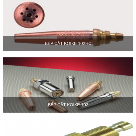
BÉP CẮT KOIKE 102HC
BÉP CẮT KOIKE 102