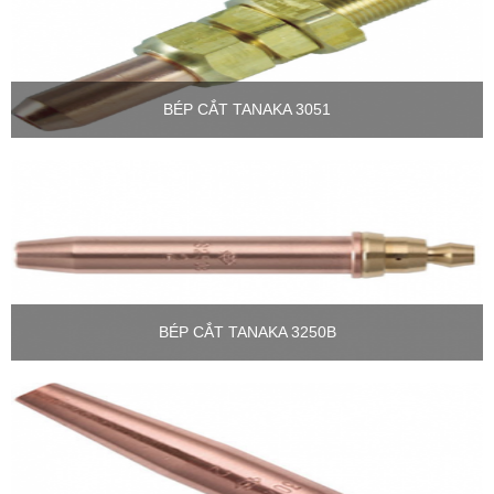
BÉP CẮT TANAKA 3051
BÉP CẮT TANAKA 3250B