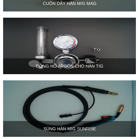
CUỘN DÂY HÀN MIG MAG
ĐỒNG HỒ ARGON CHO HÀN TIG
SÚNG HÀN MIG SUNRISE