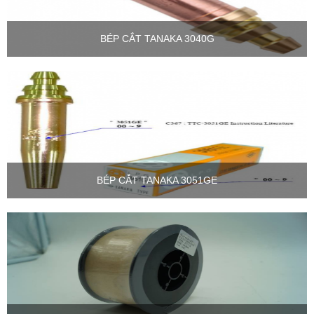
BÉP CẮT TANAKA 3040G
BÉP CẮT TANAKA 3051GE