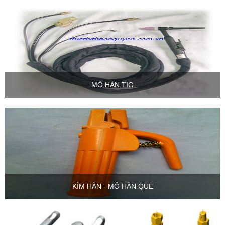
MỎ HÀN TIG
KÌM HÀN - MỎ HÀN QUE