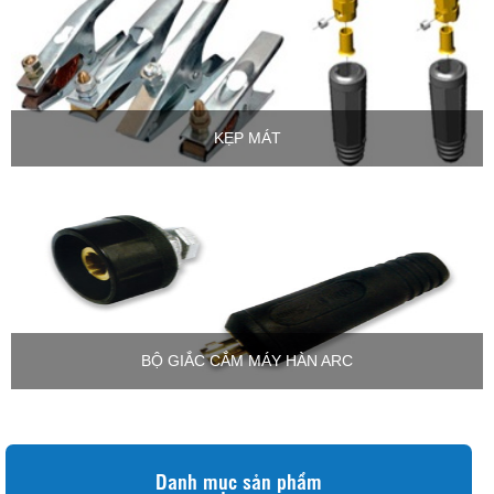
KẸP MÁT
BỘ GIẮC CẮM MÁY HÀN ARC
Danh mục sản phẩm