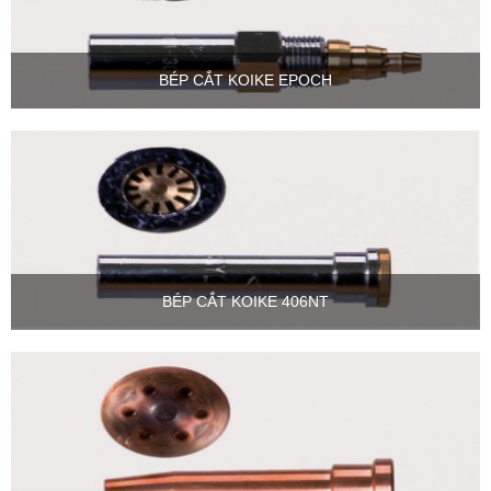
BÉP CẮT KOIKE EPOCH
BÉP CẮT KOIKE 406NT