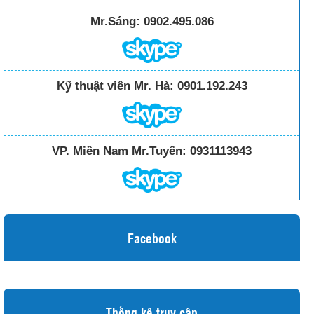
Mr.Sáng:
0902.495.086
Kỹ thuật viên Mr. Hà:
0901.192.243
VP. Miền Nam Mr.Tuyến:
0931113943
Facebook
Thống kê truy cập