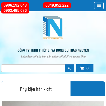
0906.192.043
0849.852.222
0902.495.086
CÔNG TY TNHH THIẾT BỊ VÀ DỤNG CỤ THẢO NGUYÊN
Luôn đem tới cho bạn sản phẩm tốt nhất và sự hài lòng
0
Phụ kiện hàn - cắt