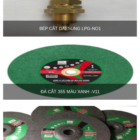
BÉP CẮT DAESUNG LPG-NO1
ĐÁ CẮT 355 MÀU XANH -V11