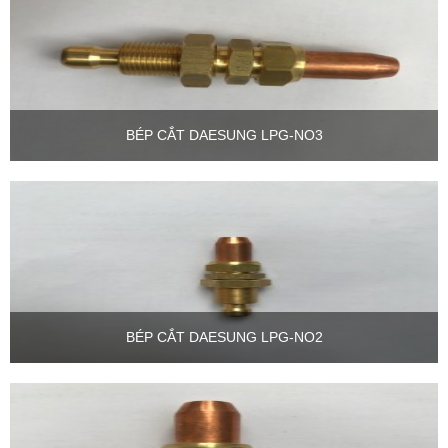
BÉP CẮT DAESUNG LPG-NO3
BÉP CẮT DAESUNG LPG-NO2