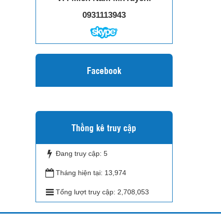
0931113943
Facebook
Thống kê truy cập
Đang truy cập:
5
Tháng hiện tại:
13,974
Tổng lượt truy cập:
2,708,053