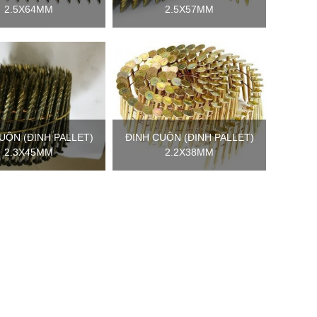
2.5X64MM
2.5X57MM
UỘN (ĐINH PALLET)
ĐINH CUỘN (ĐINH PALLET)
2.3X45MM
2.2X38MM