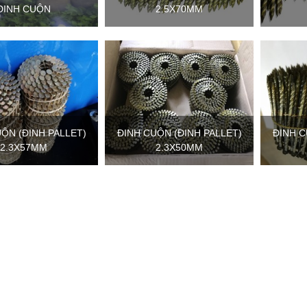
ĐINH CUỘN
2.5X70MM
ỘN (ĐINH PALLET)
ĐINH CUỘN (ĐINH PALLET)
ĐINH C
2.3X57MM
2.3X50MM