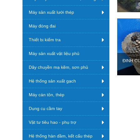
Máy sản xuất lưới thép
Máy đóng đai
Thiết bị kiểm tra
Máy sản xuất vật liệu phủ
ĐINH CU
Dây chuyền mạ kẽm, sơn phủ
Hệ thống sản xuất gạch
Máy cán tôn, thép
Dụng cụ cầm tay
Vật tư tiêu hao - phụ trợ
Hệ thống hàn dầm, kết cấu thép