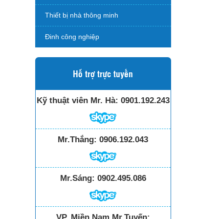
Thiết bị nhà thông minh
Đinh công nghiệp
Hỗ trợ trực tuyến
Kỹ thuật viên Mr. Hà:
0901.192.243
Mr.Thắng:
0906.192.043
Mr.Sáng:
0902.495.086
VP. Miền Nam Mr.Tuyến: