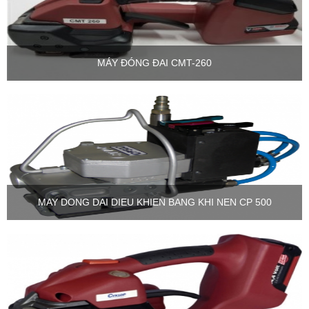
MÁY ĐÓNG ĐAI CMT-260
MAY DONG DAI DIEU KHIEN BANG KHI NEN CP 500