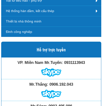
Vật tư tiêu hao - phụ trợ
Hệ thống hàn dầm, kết cấu thép
Thiết bị nhà thông minh
Đinh công nghiệp
Hỗ trợ trực tuyến
VP. Miền Nam Mr.Tuyến:
0931113943
Mr.Thắng:
0906.192.043