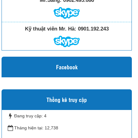
Mr.Sáng:
0902.495.086
Kỹ thuật viên Mr. Hà:
0901.192.243
Facebook
Thống kê truy cập
Đang truy cập:
4
Tháng hiện tại:
12,738