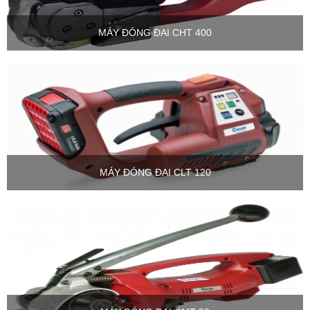
MÁY ĐÓNG ĐAI CHT 400
MÁY ĐÓNG ĐAI CLT 120