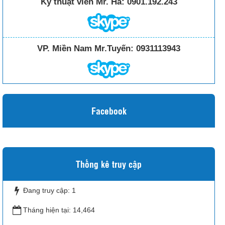
Kỹ thuật viên Mr. Hà:
0901.192.243
VP. Miền Nam Mr.Tuyến:
0931113943
Facebook
Thống kê truy cập
Đang truy cập:
1
Tháng hiện tại:
14,464