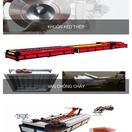
KHUÔN KÉO THÉP
VAN CHỐNG CHÁY