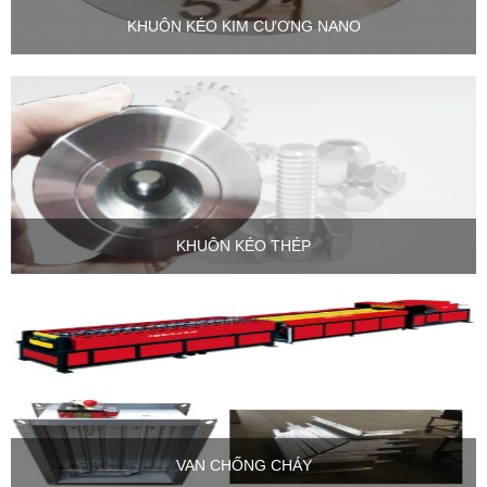
KHUÔN KÉO KIM CƯƠNG NANO
KHUÔN KÉO THÉP
VAN CHỐNG CHÁY