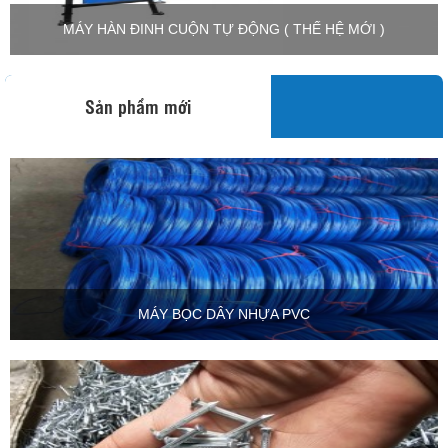
MÁY HÀN ĐINH CUỘN TỰ ĐỘNG ( THẾ HỆ MỚI )
Sản phẩm mới
MÁY BỌC DÂY NHỰA PVC