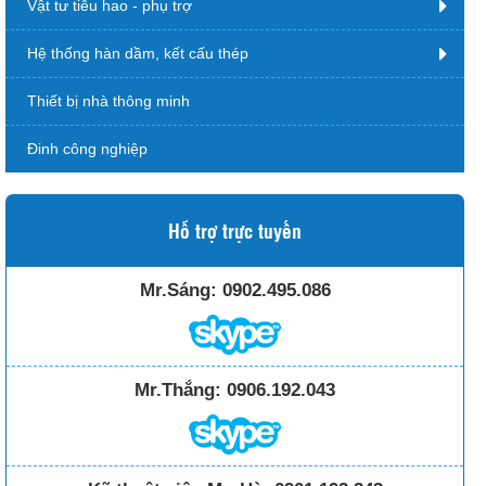
Vật tư tiêu hao - phụ trợ
Hệ thống hàn dầm, kết cấu thép
Thiết bị nhà thông minh
Đinh công nghiệp
Hỗ trợ trực tuyến
Mr.Sáng:
0902.495.086
Mr.Thắng:
0906.192.043