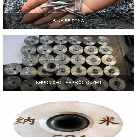
ĐINH BÊ TÔNG
KHUÔN KÉO THÉP ĐỘC QUYỀN