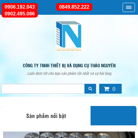
0906.192.043
0849.852.222
0902.495.086
CÔNG TY TNHH THIẾT BỊ VÀ DỤNG CỤ THẢO NGUYÊN
Luôn đem tới cho bạn sản phẩm tốt nhất và sự hài lòng
0
Sản phẩm nổi bật