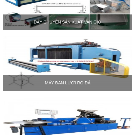
DÂY CHUYỀN SẢN XUẤT VAN GIÓ
MÁY ĐAN LƯỚI RỌ ĐÁ