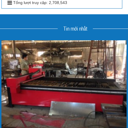
Tổng lượt truy cập:
2,708,543
Tin mới nhất