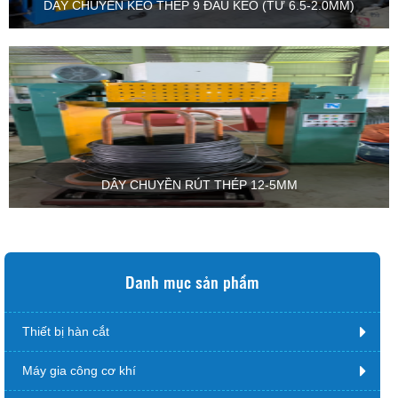
DÂY CHUYỀN KÉO THÉP 9 ĐẦU KÉO (TỪ 6.5-2.0MM)
DÂY CHUYỀN RÚT THÉP 12-5MM
Danh mục sản phẩm
Thiết bị hàn cắt
Máy gia công cơ khí