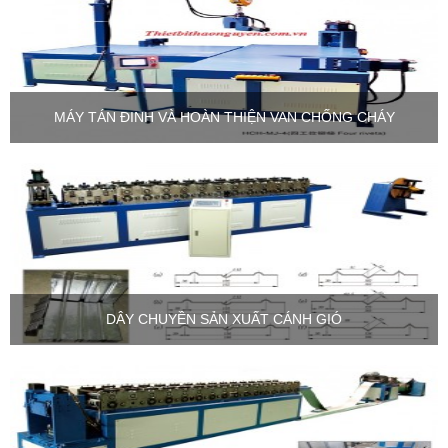
MÁY TÁN ĐINH VÀ HOÀN THIỆN VAN CHỐNG CHÁY
DÂY CHUYỀN SẢN XUẤT CÁNH GIÓ