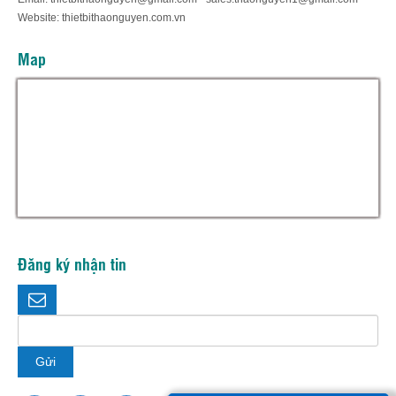
Website: thietbithaonguyen.com.vn
Map
Đăng ký nhận tin