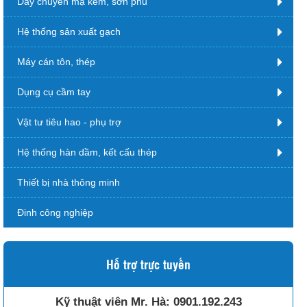
Dây chuyền mạ kẽm, sơn phủ
Hệ thống sản xuất gạch
Máy cán tôn, thép
Dụng cụ cầm tay
Vật tư tiêu hao - phụ trợ
Hệ thống hàn dầm, kết cấu thép
Thiết bị nhà thông minh
Đinh công nghiệp
Hỗ trợ trực tuyến
Kỹ thuật viên Mr. Hà:
0901.192.243