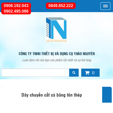
0906.192.043
0849.852.222
0902.495.086
CÔNG TY TNHH THIẾT BỊ VÀ DỤNG CỤ THẢO NGUYÊN
Luôn đem tới cho bạn sản phẩm tốt nhất và sự hài lòng
0
Dây chuyền cắt xả băng tôn thép