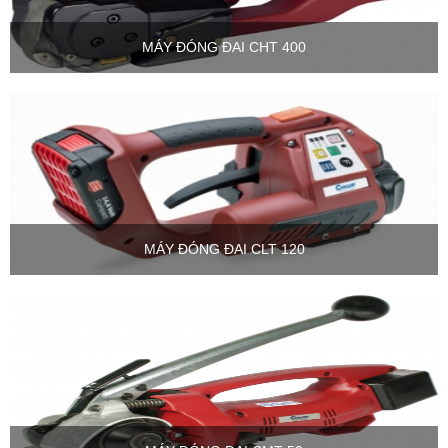
MÁY ĐÓNG ĐAI CHT 400
MÁY ĐÓNG ĐAI CLT 120