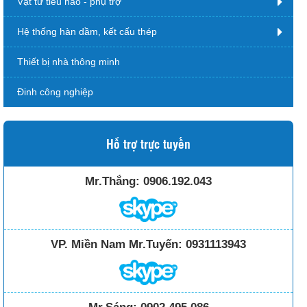
Vật tư tiêu hao - phụ trợ
Hệ thống hàn dầm, kết cấu thép
Thiết bị nhà thông minh
Đinh công nghiệp
Hỗ trợ trực tuyến
Mr.Thắng:
0906.192.043
VP. Miền Nam Mr.Tuyến:
0931113943