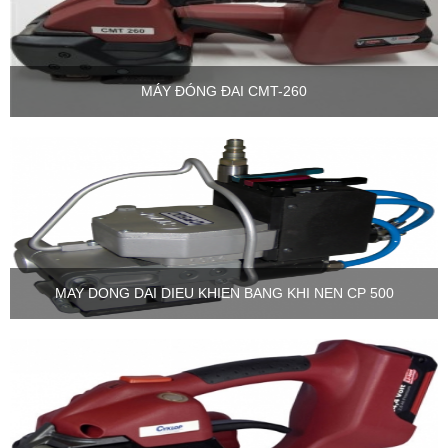
MÁY ĐÓNG ĐAI CMT-260
MAY DONG DAI DIEU KHIEN BANG KHI NEN CP 500