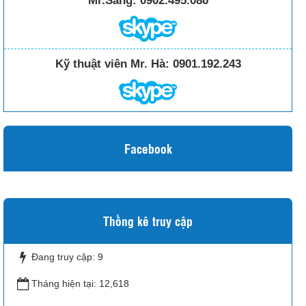
Mr.Sáng:
0902.495.086
Kỹ thuật viên Mr. Hà:
0901.192.243
Facebook
Thống kê truy cập
Đang truy cập:
9
Tháng hiện tại:
12,618