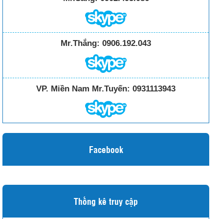
Mr.Thắng:
0906.192.043
VP. Miền Nam Mr.Tuyến:
0931113943
Facebook
Thống kê truy cập