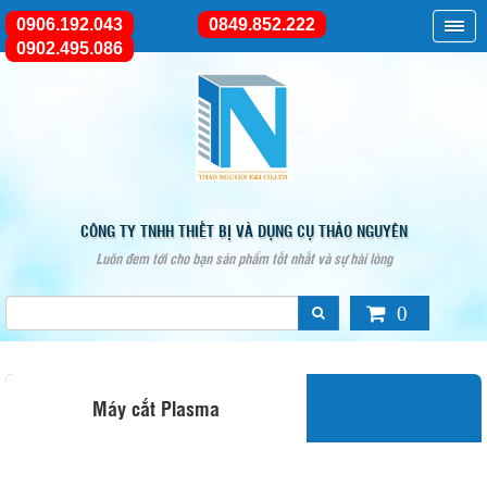
0906.192.043
0849.852.222
0902.495.086
CÔNG TY TNHH THIẾT BỊ VÀ DỤNG CỤ THẢO NGUYÊN
Luôn đem tới cho bạn sản phẩm tốt nhất và sự hài lòng
0
Máy cắt Plasma