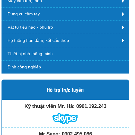
Máy cán tôn, thép
Dụng cụ cầm tay
Vật tư tiêu hao - phụ trợ
Hệ thống hàn dầm, kết cấu thép
Thiết bị nhà thông minh
Đinh công nghiệp
Hỗ trợ trực tuyến
Kỹ thuật viên Mr. Hà:
0901.192.243
Mr.Sáng:
0902.495.086