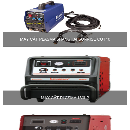
MÁY CẮT PLASMA SHANGHAI SUNRISE CUT40
MÁY CẮT PLASMA 130LP