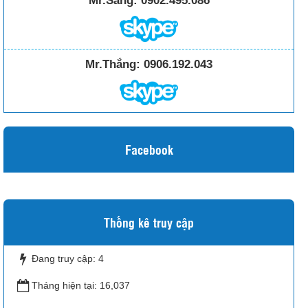
Mr.Sáng:
0902.495.086
Mr.Thắng:
0906.192.043
Facebook
Thống kê truy cập
Đang truy cập:
4
Tháng hiện tại:
16,037