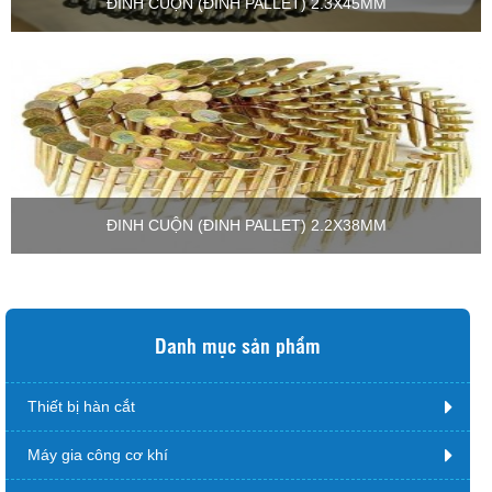
ĐINH CUỘN (ĐINH PALLET) 2.3X45MM
ĐINH CUỘN (ĐINH PALLET) 2.2X38MM
Danh mục sản phẩm
Thiết bị hàn cắt
Máy gia công cơ khí