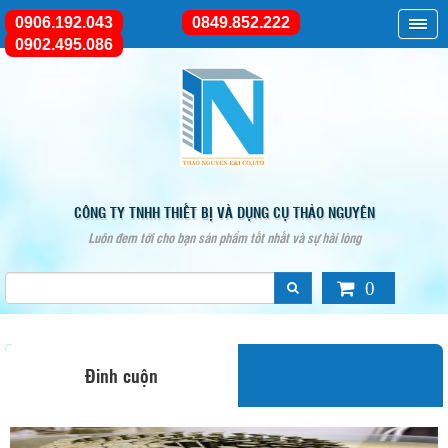
0906.192.043
0849.852.222
0902.495.086
CÔNG TY TNHH THIẾT BỊ VÀ DỤNG CỤ THẢO NGUYÊN
Luôn đem tới cho bạn sản phẩm tốt nhất và sự hài lòng
0
Đinh cuộn