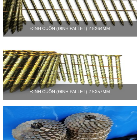
ĐINH CUỘN (ĐINH PALLET) 2.5X64MM
ĐINH CUỘN (ĐINH PALLET) 2.5X57MM