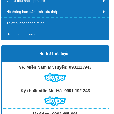
Vật tư tiêu hao - phụ trợ
Hệ thống hàn dầm, kết cấu thép
Thiết bị nhà thông minh
Đinh công nghiệp
Hỗ trợ trực tuyến
VP. Miền Nam Mr.Tuyến:
0931113943
Kỹ thuật viên Mr. Hà:
0901.192.243