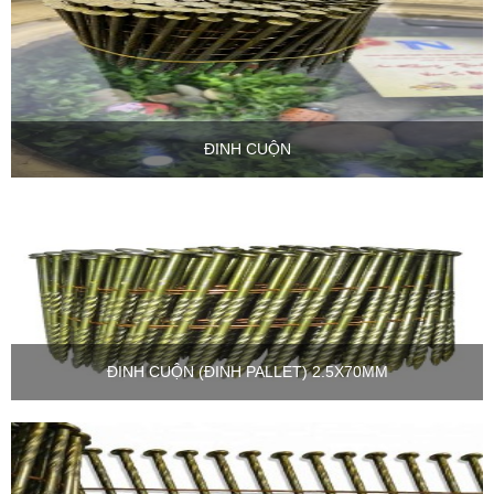
ĐINH CUỘN
ĐINH CUỘN (ĐINH PALLET) 2.5X70MM