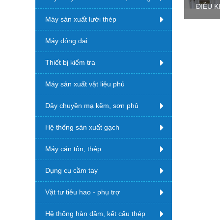
ĐIỀU K
Máy sản xuất lưới thép
Máy đóng đai
Thiết bị kiểm tra
Máy sản xuất vật liệu phủ
Dây chuyền mạ kẽm, sơn phủ
Hệ thống sản xuất gạch
Máy cán tôn, thép
Dụng cụ cầm tay
Vật tư tiêu hao - phụ trợ
Hệ thống hàn dầm, kết cấu thép