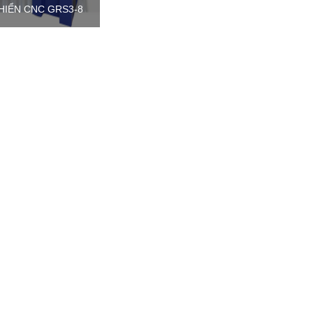
HIỂN CNC GRS3-8