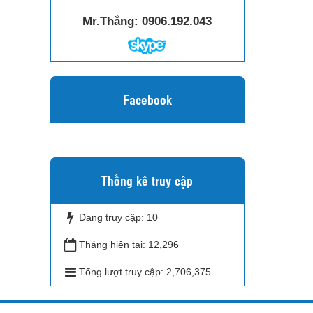
Mr.Thắng:
0906.192.043
Facebook
Thống kê truy cập
Đang truy cập:
10
Tháng hiện tại:
12,296
Tổng lượt truy cập:
2,706,375