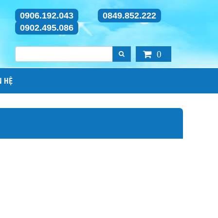
0906.192.043
0849.852.222
0902.495.086
0
N HỆ