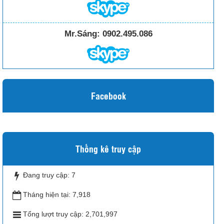
Mr.Sáng:
0902.495.086
Facebook
Thống kê truy cập
Đang truy cập:
7
Tháng hiện tại:
7,918
Tổng lượt truy cập:
2,701,997