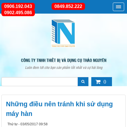
0906.192.043
0849.852.222
0902.495.086
CÔNG TY TNHH THIẾT BỊ VÀ DỤNG CỤ THẢO NGUYÊN
Luôn đem tới cho bạn sản phẩm tốt nhất và sự hài lòng
0
Những điều nên tránh khi sử dụng
máy hàn
Thứ tư - 03/05/2017 09:58