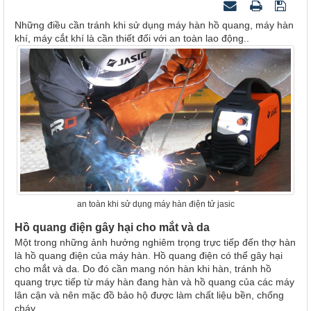
Những điều cần tránh khi sử dụng máy hàn hồ quang, máy hàn
khí, máy cắt khí là cần thiết đối với an toàn lao động..
an toàn khi sử dụng máy hàn điện tử jasic
Hồ quang điện gây hại cho mắt và da
Một trong những ảnh hưởng nghiêm trọng trực tiếp đến thợ hàn
là hồ quang điện của máy hàn. Hồ quang điện có thể gây hại
cho mắt và da. Do đó cần mang nón hàn khi hàn, tránh hồ
quang trực tiếp từ máy hàn đang hàn và hồ quang của các máy
lân cận và nên mặc đồ bảo hộ được làm chất liệu bền, chống
cháy.