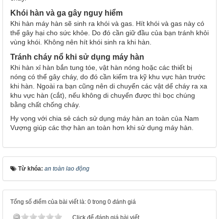
Khói hàn và ga gây nguy hiểm
Khi hàn máy hàn sẽ sinh ra khói và gas. Hít khói và gas này có
thể gây hại cho sức khỏe. Do đó cần giữ đầu của bạn tránh khỏi
vùng khói. Không nên hít khói sinh ra khi hàn.
Tránh cháy nổ khi sử dụng máy hàn
Khi hàn xỉ hàn bắn tung tóe, vật hàn nóng hoặc các thiết bị
nóng có thể gây cháy, do đó cần kiểm tra kỹ khu vực hàn trước
khi hàn. Ngoài ra bạn cũng nên di chuyển các vật dể cháy ra xa
khu vực hàn (cắt), nếu không di chuyển được thì bọc chúng
bằng chất chống cháy.
Hy vọng với chia sẻ cách sử dụng máy hàn an toàn của Nam
Vượng giúp các thợ hàn an toàn hơn khi sử dụng máy hàn.
Từ khóa:
an toàn lao động
Tổng số điểm của bài viết là: 0 trong 0 đánh giá
Click để đánh giá bài viết