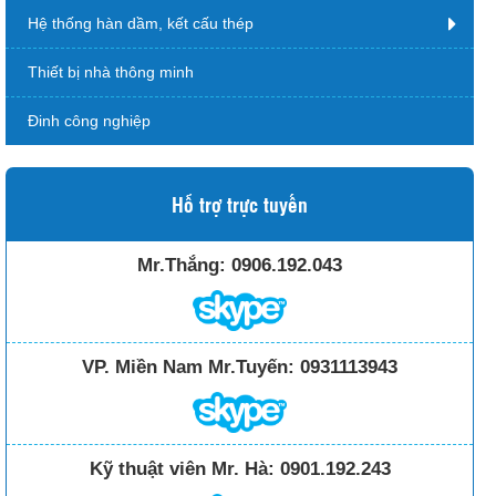
Hệ thống hàn dầm, kết cấu thép
Thiết bị nhà thông minh
Đinh công nghiệp
Hỗ trợ trực tuyến
Mr.Thắng:
0906.192.043
VP. Miền Nam Mr.Tuyến:
0931113943
Kỹ thuật viên Mr. Hà:
0901.192.243