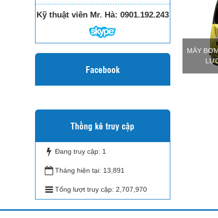
Kỹ thuật viên Mr. Hà:
0901.192.243
MÁY BƠM
LỰC
Facebook
Thống kê truy cập
Đang truy cập:
1
Tháng hiện tại:
13,891
Tổng lượt truy cập:
2,707,970