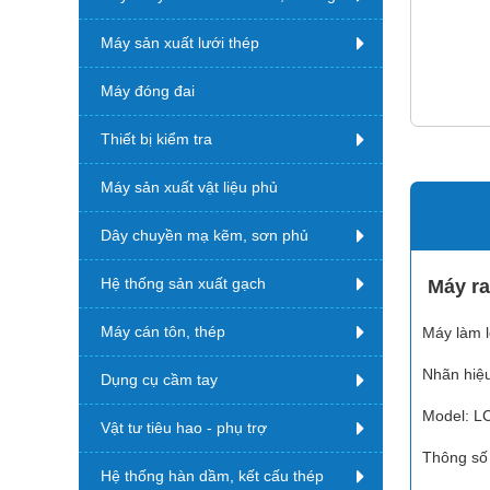
Máy sản xuất lưới thép
Máy đóng đai
Thiết bị kiểm tra
Máy sản xuất vật liệu phủ
Dây chuyền mạ kẽm, sơn phủ
Hệ thống sản xuất gạch
Máy ra
Máy cán tôn, thép
Máy làm l
Nhãn hiệ
Dụng cụ cầm tay
Model: L
Vật tư tiêu hao - phụ trợ
Thông số 
Hệ thống hàn dầm, kết cấu thép