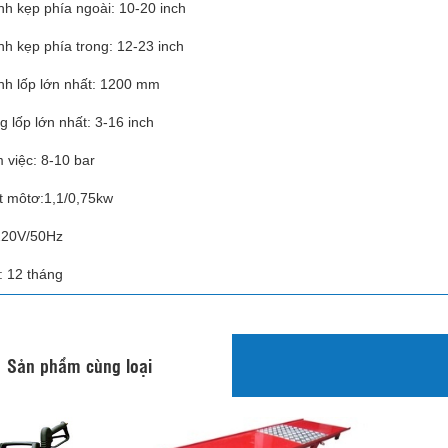
h kẹp phía ngoài: 10-20 inch
h kẹp phía trong: 12-23 inch
h lốp lớn nhất: 1200 mm
g lốp lớn nhất: 3-16 inch
m việc: 8-10 bar
t môtơ:1,1/0,75kw
220V/50Hz
 12 tháng
Sản phẩm cùng loại