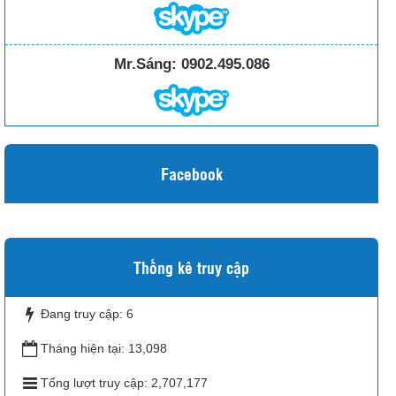
Mr.Sáng:
0902.495.086
Facebook
Thống kê truy cập
Đang truy cập:
6
Tháng hiện tại:
13,098
Tổng lượt truy cập:
2,707,177