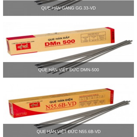
QUE HÀN GANG GG.33-VD
QUE HÀN VIỆT ĐỨC DMN-500
QUE HÀN VIỆT ĐỨC N55.6B-VD