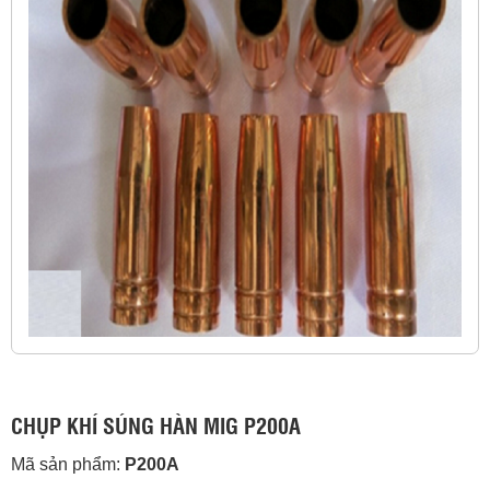
CHỤP KHÍ SÚNG HÀN MIG P200A
Mã sản phẩm:
P200A