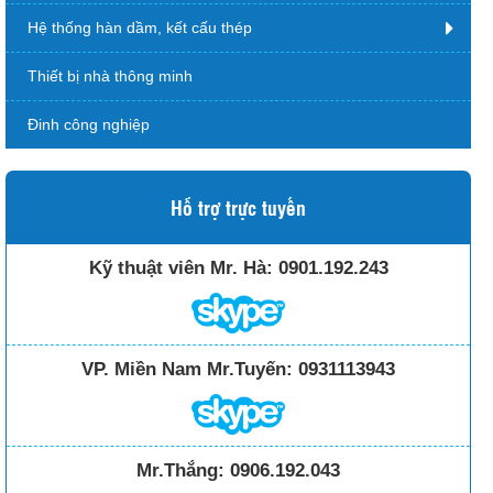
Hệ thống hàn dầm, kết cấu thép
Thiết bị nhà thông minh
Đinh công nghiệp
Hỗ trợ trực tuyến
Kỹ thuật viên Mr. Hà:
0901.192.243
VP. Miền Nam Mr.Tuyến:
0931113943
Mr.Thắng:
0906.192.043