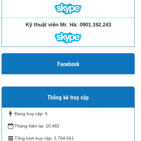
Kỹ thuật viên Mr. Hà:
0901.192.243
Facebook
Thống kê truy cập
Đang truy cập:
5
Tháng hiện tại:
10,482
Tổng lượt truy cập:
2,704,561