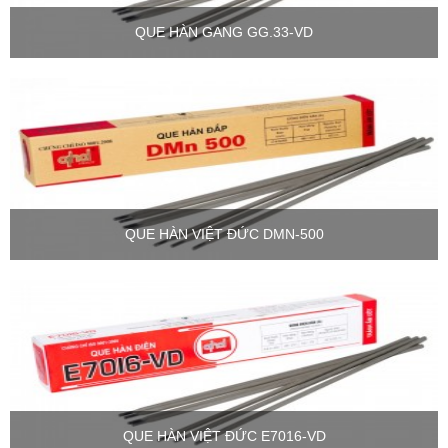
QUE HÀN GANG GG.33-VD
QUE HÀN VIỆT ĐỨC DMN-500
QUE HÀN VIỆT ĐỨC E7016-VD