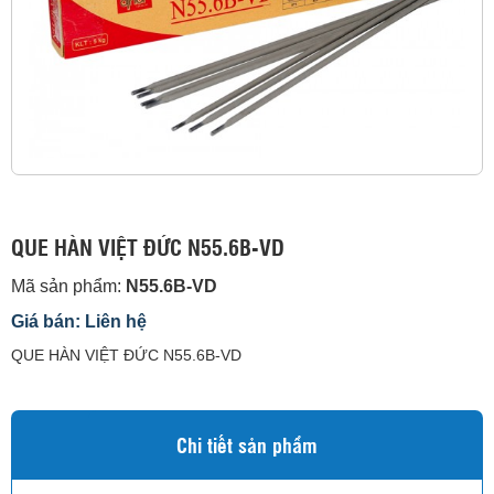
QUE HÀN VIỆT ĐỨC N55.6B-VD
Mã sản phẩm:
N55.6B-VD
Giá bán: Liên hệ
QUE HÀN VIỆT ĐỨC N55.6B-VD
Chi tiết sản phẩm