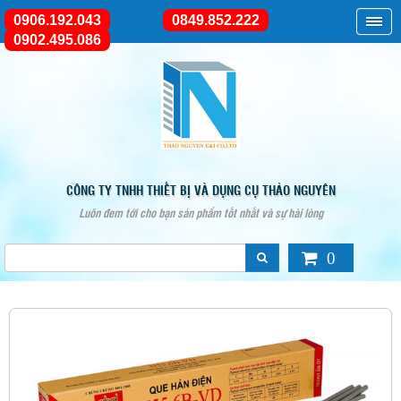
0906.192.043
0849.852.222
0902.495.086
CÔNG TY TNHH THIẾT BỊ VÀ DỤNG CỤ THẢO NGUYÊN
Luôn đem tới cho bạn sản phẩm tốt nhất và sự hài lòng
0