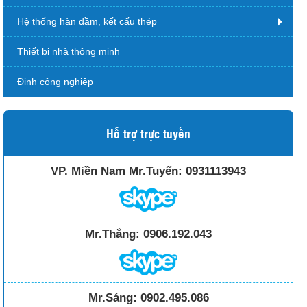
Hệ thống hàn dầm, kết cấu thép
Thiết bị nhà thông minh
Đinh công nghiệp
Hỗ trợ trực tuyến
VP. Miền Nam Mr.Tuyến:
0931113943
Mr.Thắng:
0906.192.043
Mr.Sáng:
0902.495.086