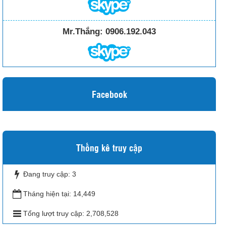
Mr.Thắng:
0906.192.043
Facebook
Thống kê truy cập
Đang truy cập:
3
Tháng hiện tại:
14,449
Tổng lượt truy cập:
2,708,528