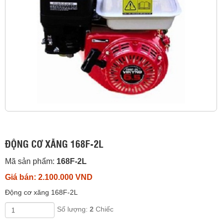
ĐỘNG CƠ XĂNG 168F-2L
Mã sản phẩm:
168F-2L
Giá bán: 2.100.000 VND
Động cơ xăng 168F-2L
Số lượng:
2
Chiếc