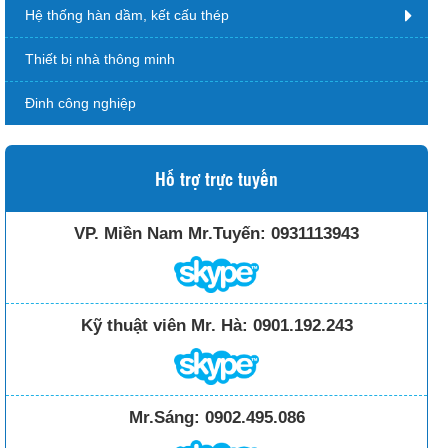
Hệ thống hàn dầm, kết cấu thép
Thiết bị nhà thông minh
Đinh công nghiệp
Hỗ trợ trực tuyến
VP. Miền Nam Mr.Tuyến:
0931113943
Kỹ thuật viên Mr. Hà:
0901.192.243
Mr.Sáng:
0902.495.086