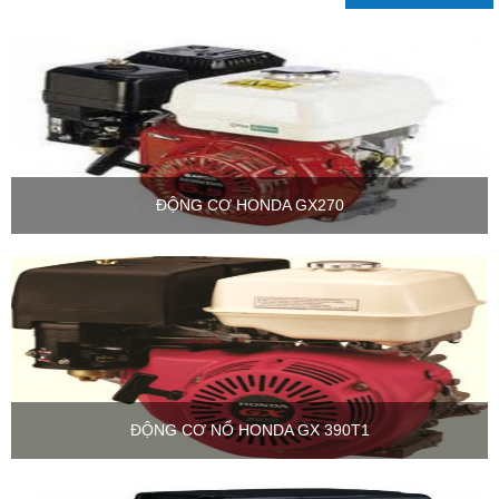
ĐỘNG CƠ HONDA GX270
ĐỘNG CƠ NỔ HONDA GX 390T1