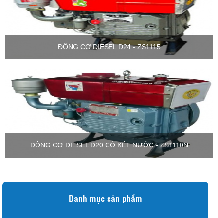
ĐỘNG CƠ DIESEL D24 - ZS1115
ĐỘNG CƠ DIESEL D20 CÓ KÉT NƯỚC - ZS1110N
Danh mục sản phẩm