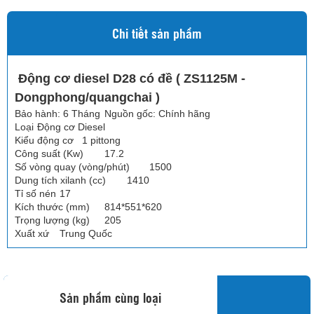
Chi tiết sản phẩm
Động cơ diesel D28 có đề ( ZS1125M -
Dongphong/quangchai )
Bảo hành: 6 Tháng
Nguồn gốc: Chính hãng
Loại
Động cơ Diesel
Kiểu động cơ
1 pittong
Công suất (Kw)
17.2
Số vòng quay (vòng/phút)
1500
Dung tích xilanh (cc)
1410
Tỉ số nén
17
Kích thước (mm)
814*551*620
Trọng lượng (kg)
205
Xuất xứ
Trung Quốc
Sản phẩm cùng loại