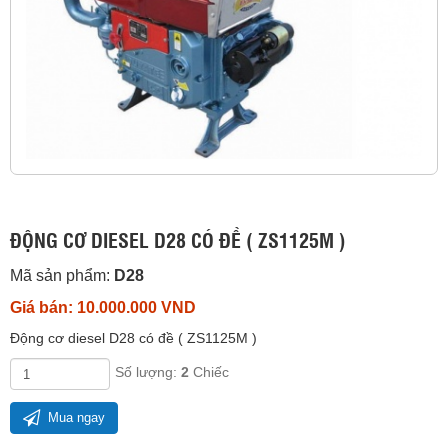
ĐỘNG CƠ DIESEL D28 CÓ ĐỀ ( ZS1125M )
Mã sản phẩm:
D28
Giá bán: 10.000.000 VND
Động cơ diesel D28 có đề ( ZS1125M )
Số lượng:
2
Chiếc
Mua ngay