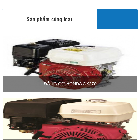
Sản phẩm cùng loại
ĐỘNG CƠ HONDA GX270