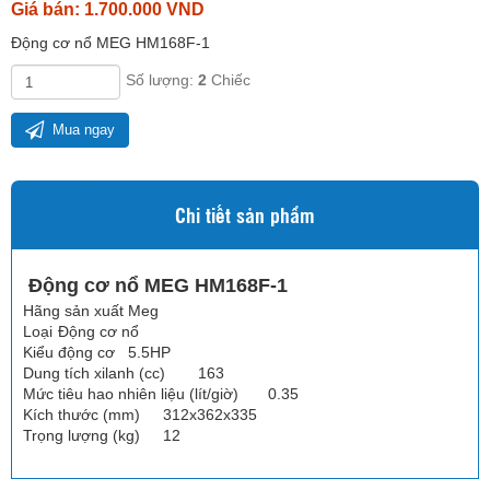
Giá bán: 1.700.000 VND
Động cơ nổ MEG HM168F-1
Số lượng:
2
Chiếc
Mua ngay
Chi tiết sản phẩm
Động cơ nổ MEG HM168F-1
Hãng sản xuất
Meg
Loại
Động cơ nổ
Kiểu động cơ
5.5HP
Dung tích xilanh (cc)
163
Mức tiêu hao nhiên liệu (lít/giờ)
0.35
Kích thước (mm)
312x362x335
Trọng lượng (kg)
12