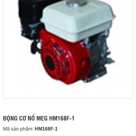
ĐỘNG CƠ NỔ MEG HM168F-1
Mã sản phẩm:
HM168F-1