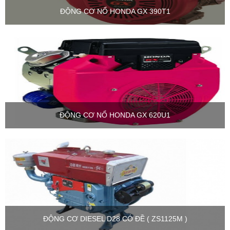
ĐỘNG CƠ NỔ HONDA GX 390T1
ĐỘNG CƠ NỔ HONDA GX 620U1
ĐỘNG CƠ DIESEL D28 CÓ ĐỀ ( ZS1125M )