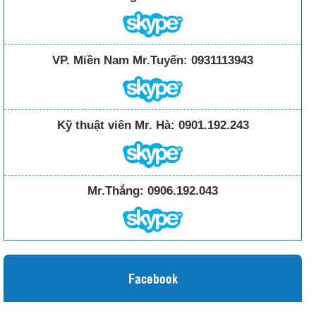
VP. Miền Nam Mr.Tuyến:
0931113943
Kỹ thuật viên Mr. Hà:
0901.192.243
Mr.Thắng:
0906.192.043
Facebook