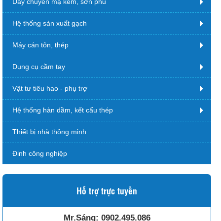
Dây chuyền mạ kẽm, sơn phủ
Hệ thống sản xuất gạch
Máy cán tôn, thép
Dụng cụ cầm tay
Vật tư tiêu hao - phụ trợ
Hệ thống hàn dầm, kết cấu thép
Thiết bị nhà thông minh
Đinh công nghiệp
Hỗ trợ trực tuyến
Mr.Sáng:
0902.495.086