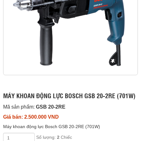
MÁY KHOAN ĐỘNG LỰC BOSCH GSB 20-2RE (701W)
Mã sản phẩm:
GSB 20-2RE
Giá bán: 2.500.000 VND
Máy khoan động lực Bosch GSB 20-2RE (701W)
Số lượng:
2
Chiếc