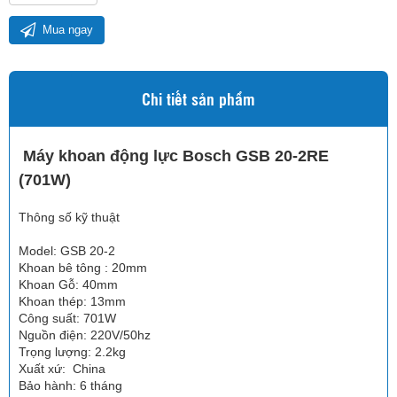
Mua ngay
Chi tiết sản phẩm
Máy khoan động lực Bosch GSB 20-2RE
(701W)
Thông số kỹ thuật
Model: GSB 20-2
Khoan bê tông : 20mm
Khoan Gỗ: 40mm
Khoan thép: 13mm
Công suất: 701W
Nguồn điện: 220V/50hz
Trọng lượng: 2.2kg
Xuất xứ: China
Bảo hành: 6 tháng