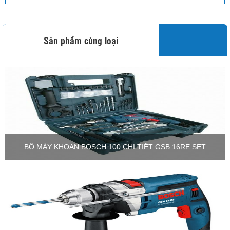
Sản phẩm cùng loại
BỘ MÁY KHOAN BOSCH 100 CHI TIẾT GSB 16RE SET