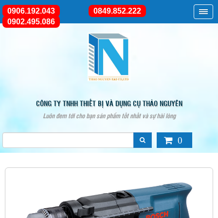
0906.192.043
0849.852.222
0902.495.086
CÔNG TY TNHH THIẾT BỊ VÀ DỤNG CỤ THẢO NGUYÊN
Luôn đem tới cho bạn sản phẩm tốt nhất và sự hài lòng
0