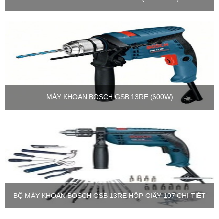
MÁY KHOAN BOSCH GSB 13RE (600W)
BỘ MÁY KHOAN BOSCH GSB 13RE HỘP GIẤY 107 CHI TIẾT