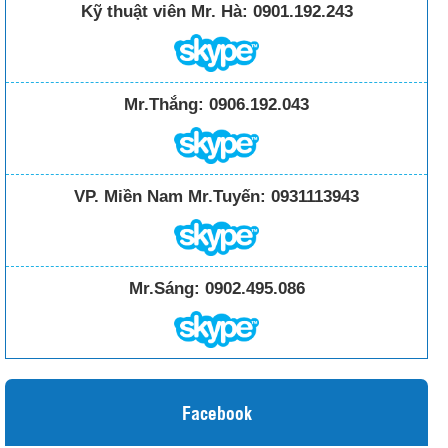
Kỹ thuật viên Mr. Hà:
0901.192.243
Mr.Thắng:
0906.192.043
VP. Miền Nam Mr.Tuyến:
0931113943
Mr.Sáng:
0902.495.086
Facebook