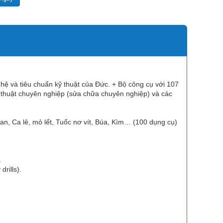
hệ và tiêu chuẩn kỹ thuật của Đức. + Bộ công cụ với 107
kỹ thuật chuyên nghiệp (sửa chữa chuyên nghiệp) và các
an, Ca lê, mỏ lết, Tuốc nơ vít, Búa, Kìm… (100 dụng cụ)
.
rills).