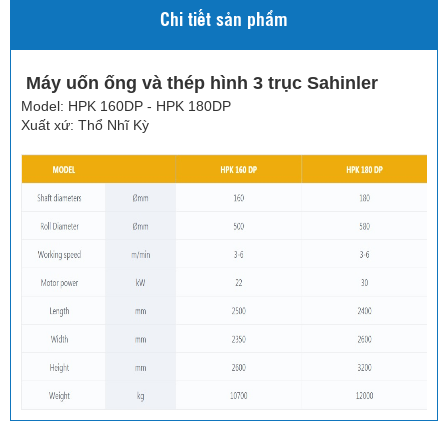
Chi tiết sản phẩm
Máy uốn ống và thép hình 3 trục Sahinler
Model: HPK 160DP - HPK 180DP
Xuất xứ: Thổ Nhĩ Kỳ