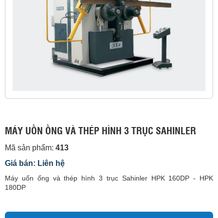
MÁY UỐN ỐNG VÀ THÉP HÌNH 3 TRỤC SAHINLER
Mã sản phẩm:
413
Giá bán: Liên hệ
Máy uốn ống và thép hình 3 trục Sahinler HPK 160DP - HPK
180DP