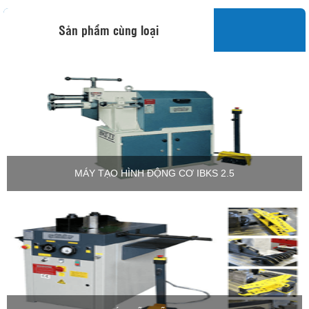
Sản phẩm cùng loại
MÁY TẠO HÌNH ĐỘNG CƠ IBKS 2.5