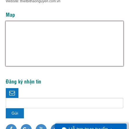
Website: thietbithaonguyen.com.vn
Map
Đăng ký nhận tin