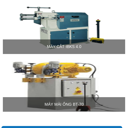
MÁY CẮT IBKS 4.0
MÁY MÀI ỐNG BT-70