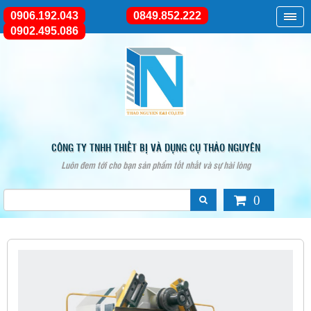
0906.192.043
0849.852.222
0902.495.086
CÔNG TY TNHH THIẾT BỊ VÀ DỤNG CỤ THẢO NGUYÊN
Luôn đem tới cho bạn sản phẩm tốt nhất và sự hài lòng
0