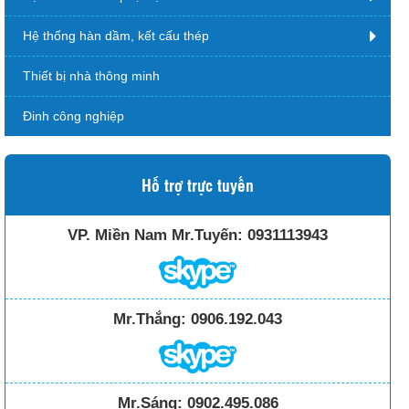
Hệ thống hàn dầm, kết cấu thép
Thiết bị nhà thông minh
Đinh công nghiệp
Hỗ trợ trực tuyến
VP. Miền Nam Mr.Tuyến:
0931113943
Mr.Thắng:
0906.192.043
Mr.Sáng:
0902.495.086