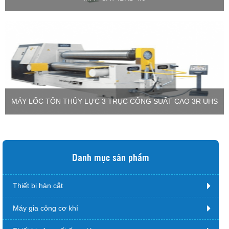
MÁY LỐC TÔN THỦY LỰC 3 TRỤC CÔNG SUẤT CAO 3R UHS
Danh mục sản phẩm
Thiết bị hàn cắt
Máy gia công cơ khí