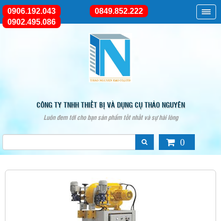
0906.192.043
0849.852.222
0902.495.086
CÔNG TY TNHH THIẾT BỊ VÀ DỤNG CỤ THẢO NGUYÊN
Luôn đem tới cho bạn sản phẩm tốt nhất và sự hài lòng
0