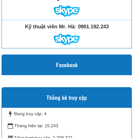
Kỹ thuật viên Mr. Hà:
0901.192.243
Facebook
Thống kê truy cập
Đang truy cập:
4
Tháng hiện tại:
15,243
Tổng lượt truy cập:
2,709,322