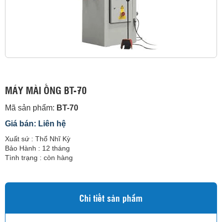
MÁY MÀI ỐNG BT-70
Mã sản phẩm:
BT-70
Giá bán: Liên hệ
Xuất sứ : Thổ Nhĩ Kỳ
Bảo Hành : 12 tháng
Tình trạng : còn hàng
Chi tiết sản phẩm