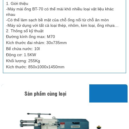
1. Giới thiệu
-Máy mài ống BT-70 có thể mài khô nhiều loại vật liệu khác
nhau
-Có thể làm sạch bề mặt của chỗ ống nối từ chỗ ăn mòn
-Máy sử dụng với tất cả loại thép, nhôm, kim loại, ống nhựa…
2. Thông số kỹ thuật
Đường kính ống max: M70
Kích thước đai nhám: 30x735mm
Bể chứa nước: 10l
Động cơ: 1.5KW
Khối lượng: 255Kg
Kích thước: 850x1000x1450mm
Sản phẩm cùng loại