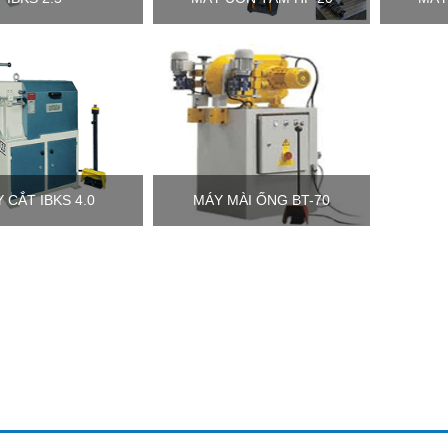
 CẮT IBKS 4.0
MÁY MÀI ỐNG BT-70