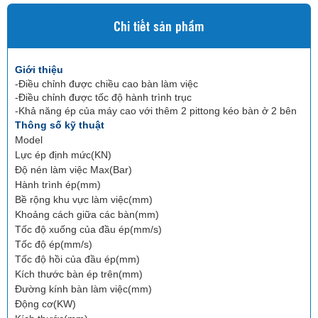
Chi tiết sản phẩm
Giới thiệu
-Điều chỉnh được chiều cao bàn làm việc
-Điều chỉnh được tốc độ hành trình trục
-Khả năng ép của máy cao với thêm 2 pittong kéo bàn ở 2 bên
Thông số kỹ thuật
Model
Lực ép định mức(KN)
Độ nén làm việc Max(Bar)
Hành trình ép(mm)
Bề rộng khu vực làm việc(mm)
Khoảng cách giữa các bàn(mm)
Tốc độ xuống của đầu ép(mm/s)
Tốc độ ép(mm/s)
Tốc độ hồi của đầu ép(mm)
Kích thước bàn ép trên(mm)
Đường kính bàn làm việc(mm)
Động cơ(KW)