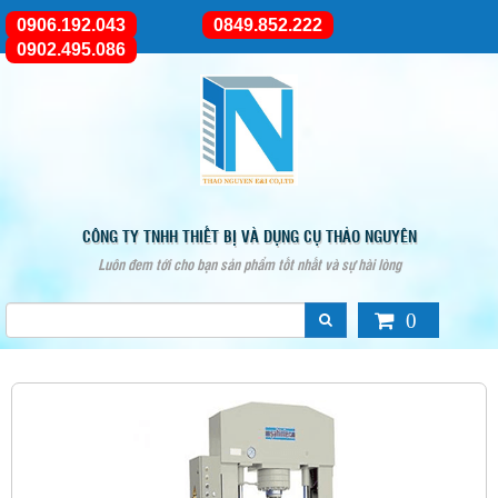
0906.192.043
0849.852.222
0902.495.086
CÔNG TY TNHH THIẾT BỊ VÀ DỤNG CỤ THẢO NGUYÊN
Luôn đem tới cho bạn sản phẩm tốt nhất và sự hài lòng
0