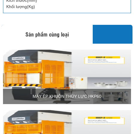
Kích thước(mm)
Khối lượng(Kg)
Sản phẩm cùng loại
MÁY ÉP KHUÔN THỦY LỰC HKP60