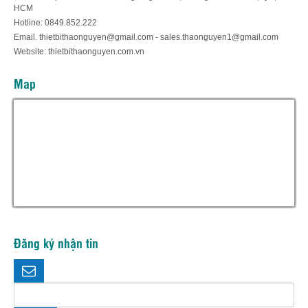
HCM
Hotline: 0849.852.222
Email. thietbithaonguyen@gmail.com - sales.thaonguyen1@gmail.com
Website: thietbithaonguyen.com.vn
Map
Đăng ký nhận tin