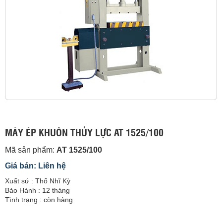
MÁY ÉP KHUÔN THỦY LỰC AT 1525/100
Mã sản phẩm:
AT 1525/100
Giá bán: Liên hệ
Xuất sứ : Thổ Nhĩ Kỳ
Bảo Hành : 12 tháng
Tình trạng : còn hàng