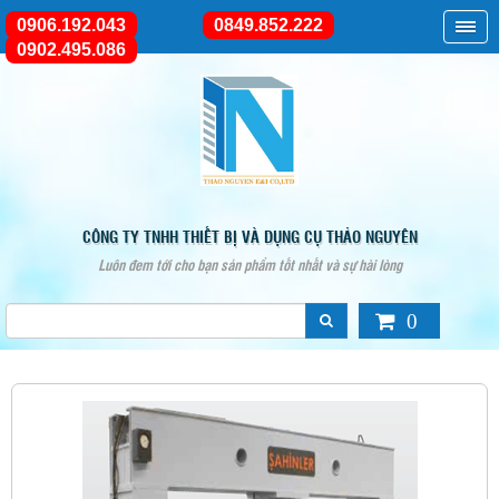
0906.192.043
0849.852.222
0902.495.086
CÔNG TY TNHH THIẾT BỊ VÀ DỤNG CỤ THẢO NGUYÊN
Luôn đem tới cho bạn sản phẩm tốt nhất và sự hài lòng
0