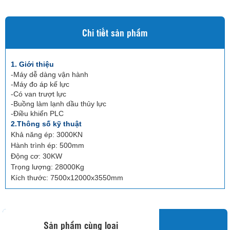
Chi tiết sản phẩm
1. Giới thiệu
-Máy dễ dàng vận hành
-Máy đo áp kế lực
-Có van trượt lực
-Buồng làm lạnh dầu thủy lực
-Điều khiển PLC
2.Thông số kỹ thuật
Khả năng ép: 3000KN
Hành trình ép: 500mm
Động cơ: 30KW
Trọng lượng: 28000Kg
Kích thước: 7500x12000x3550mm
Sản phẩm cùng loại