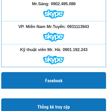
Mr.Sáng:
0902.495.086
VP. Miền Nam Mr.Tuyến:
0931113943
Kỹ thuật viên Mr. Hà:
0901.192.243
Facebook
Thống kê truy cập