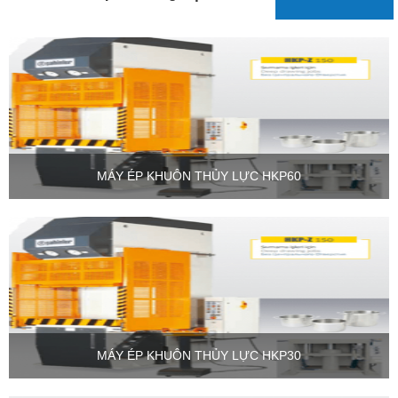
MÁY ÉP KHUÔN THỦY LỰC HKP60
MÁY ÉP KHUÔN THỦY LỰC HKP30