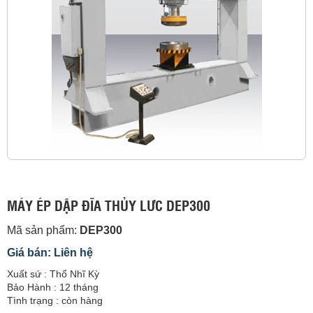
MÁY ÉP DẬP ĐĨA THỦY LƯC DEP300
Mã sản phẩm:
DEP300
Giá bán: Liên hệ
Xuất sứ : Thổ Nhĩ Kỳ
Bảo Hành : 12 tháng
Tình trạng : còn hàng