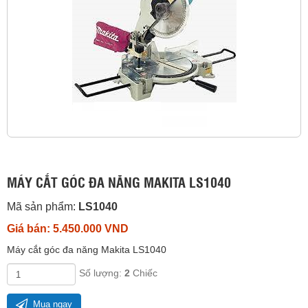
MÁY CẮT GÓC ĐA NĂNG MAKITA LS1040
Mã sản phẩm:
LS1040
Giá bán: 5.450.000 VND
Máy cắt góc đa năng Makita LS1040
Số lượng:
2
Chiếc
Mua ngay