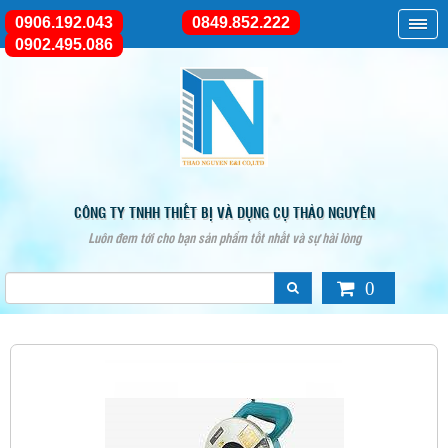
0906.192.043
0849.852.222
0902.495.086
CÔNG TY TNHH THIẾT BỊ VÀ DỤNG CỤ THẢO NGUYÊN
Luôn đem tới cho bạn sản phẩm tốt nhất và sự hài lòng
0