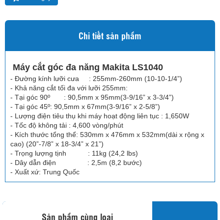
Chi tiết sản phẩm
Máy cắt góc đa năng Makita LS1040
- Đường kính lưỡi cưa : 255mm-260mm (10-10-1/4”)
- Khả năng cắt tối đa với lưỡi 255mm:
- Tại góc 90º : 90,5mm x 95mm(3-9/16” x 3-3/4”)
- Tại góc 45º: 90,5mm x 67mm(3-9/16” x 2-5/8”)
- Lượng điện tiêu thụ khi máy hoạt động liên tục : 1,650W
- Tốc độ không tải : 4,600 vòng/phút
- Kích thước tổng thể: 530mm x 476mm x 532mm(dài x rộng x
cao) (20”-7/8” x 18-3/4” x 21”)
- Trọng lượng tịnh : 11kg (24,2 lbs)
- Dây dẫn điện : 2,5m (8,2 bước)
- Xuất xứ: Trung Quốc
Sản phẩm cùng loại