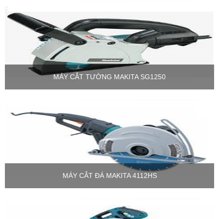
MÁY CẮT TƯỜNG MAKITA SG1250
MÁY CẮT ĐÁ MAKITA 4112HS