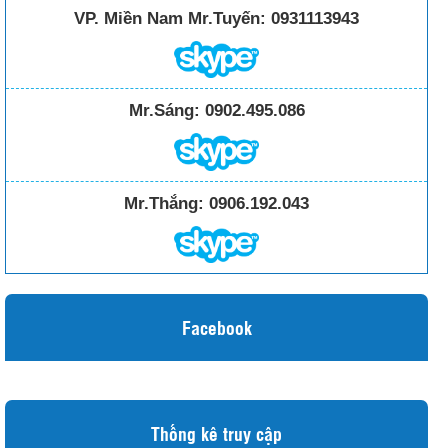
VP. Miền Nam Mr.Tuyến:
0931113943
Mr.Sáng:
0902.495.086
Mr.Thắng:
0906.192.043
Facebook
Thống kê truy cập