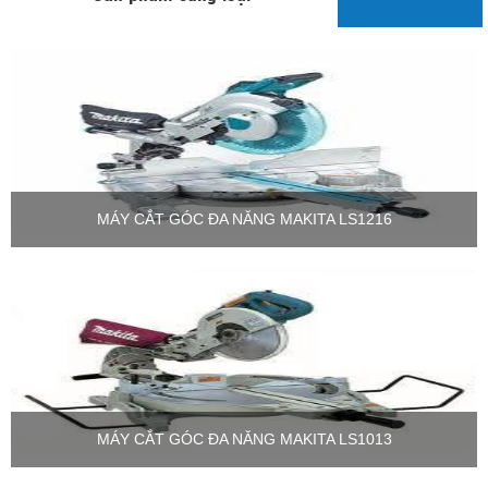
MÁY CẮT GÓC ĐA NĂNG MAKITA LS1216
MÁY CẮT GÓC ĐA NĂNG MAKITA LS1013