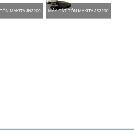
TÔN MAKITA JN3200
MÁY CẮT TÔN MAKITA JS3200