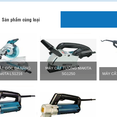
Sản phẩm cùng loại
ẮT GÓC ĐA NĂNG
MÁY CẮT TƯỜNG MAKITA
KITA LS1216
SG1250
MÁY CẮ