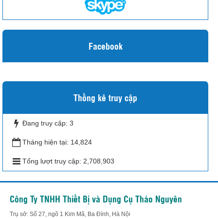
Facebook
Thống kê truy cập
Đang truy cập:
3
Tháng hiện tại:
14,824
Tổng lượt truy cập:
2,708,903
Công Ty TNHH Thiết Bị và Dụng Cụ Thảo Nguyên
Trụ sở: Số 27, ngõ 1 Kim Mã, Ba Đình, Hà Nội