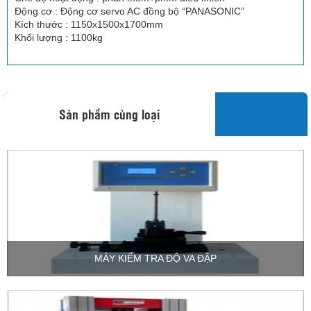
Động cơ : Động cơ servo AC đồng bộ “PANASONIC”
Kích thước : 1150x1500x1700mm
Khối lượng : 1100kg
Sản phẩm cùng loại
MÁY KIỂM TRA ĐỘ VA ĐẬP