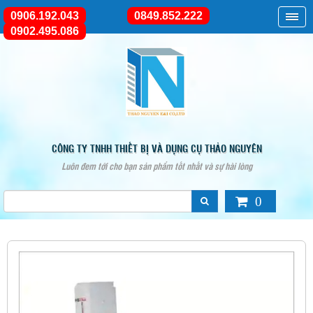
0906.192.043
0849.852.222
0902.495.086
CÔNG TY TNHH THIẾT BỊ VÀ DỤNG CỤ THẢO NGUYÊN
Luôn đem tới cho bạn sản phẩm tốt nhất và sự hài lòng
0