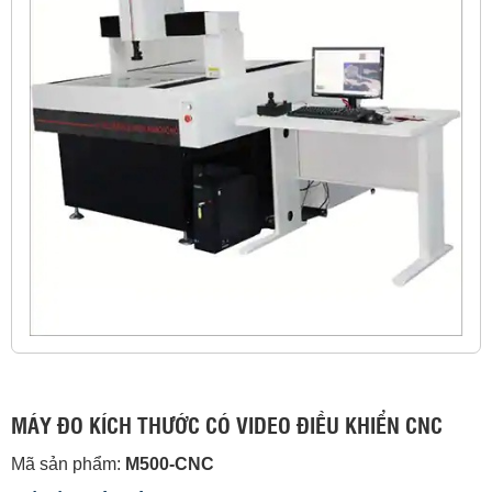
MÁY ĐO KÍCH THƯỚC CÓ VIDEO ĐIỀU KHIỂN CNC
Mã sản phẩm:
M500-CNC