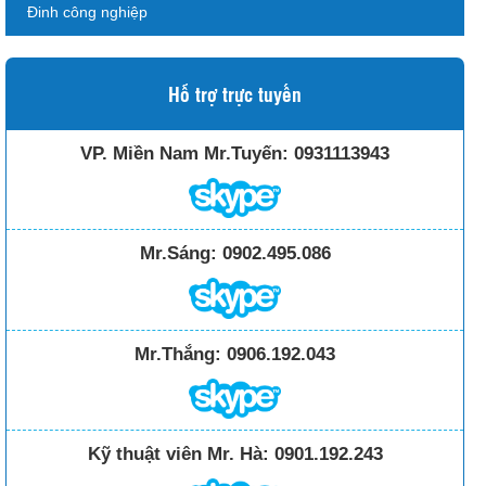
Đinh công nghiệp
Hỗ trợ trực tuyến
VP. Miền Nam Mr.Tuyến:
0931113943
Mr.Sáng:
0902.495.086
Mr.Thắng:
0906.192.043
Kỹ thuật viên Mr. Hà:
0901.192.243