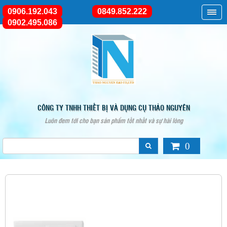
0906.192.043
0849.852.222
0902.495.086
CÔNG TY TNHH THIẾT BỊ VÀ DỤNG CỤ THẢO NGUYÊN
Luôn đem tới cho bạn sản phẩm tốt nhất và sự hài lòng
0