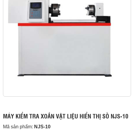
MÁY KIỂM TRA XOẮN VẬT LIỆU HIỂN THỊ SỐ NJS-10
Mã sản phẩm:
NJS-10