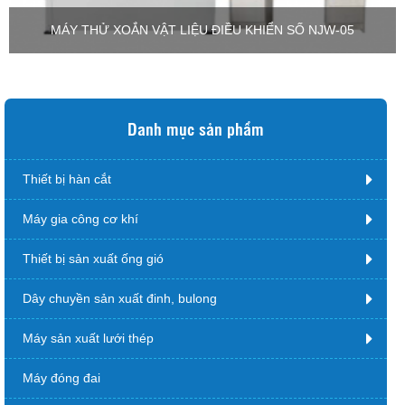
MÁY THỬ XOẮN VẬT LIỆU ĐIỀU KHIỂN SỐ NJW-05
Danh mục sản phẩm
Thiết bị hàn cắt
Máy gia công cơ khí
Thiết bị sản xuất ống gió
Dây chuyền sản xuất đinh, bulong
Máy sản xuất lưới thép
Máy đóng đai