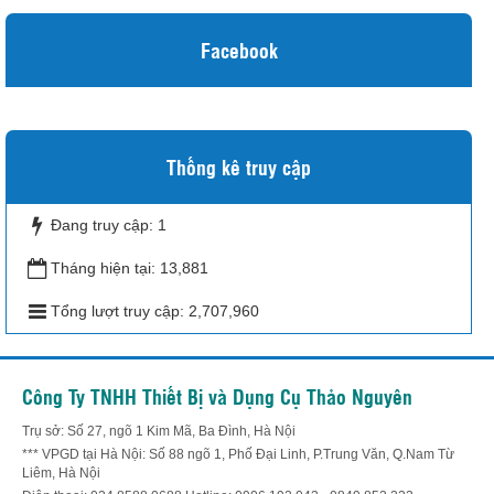
Facebook
Thống kê truy cập
Đang truy cập:
1
Tháng hiện tại:
13,881
Tổng lượt truy cập:
2,707,960
Công Ty TNHH Thiết Bị và Dụng Cụ Thảo Nguyên
Trụ sở: Số 27, ngõ 1 Kim Mã, Ba Đình, Hà Nội
*** VPGD tại Hà Nội: Số 88 ngõ 1, Phố Đại Linh, P.Trung Văn, Q.Nam Từ
Liêm, Hà Nội