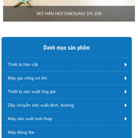
MỎ HÀN HƠI DAESUNG DS-109
Danh mục sản phẩm
Thiết bị hàn cắt
Máy gia công cơ khí
Thiết bị sản xuất ống gió
Dây chuyền sản xuất đinh, bulong
Máy sản xuất lưới thép
Máy đóng đai