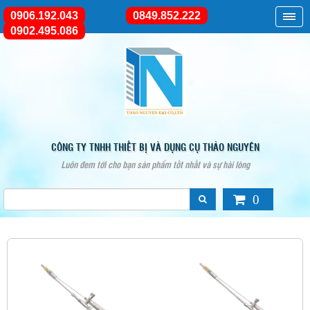
0906.192.043
0849.852.222
0902.495.086
CÔNG TY TNHH THIẾT BỊ VÀ DỤNG CỤ THẢO NGUYÊN
Luôn đem tới cho bạn sản phẩm tốt nhất và sự hài lòng
0