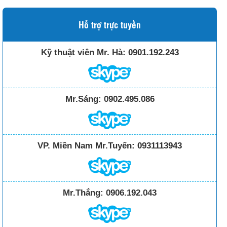
Hỗ trợ trực tuyến
Kỹ thuật viên Mr. Hà:
0901.192.243
Mr.Sáng:
0902.495.086
VP. Miền Nam Mr.Tuyến:
0931113943
Mr.Thắng:
0906.192.043