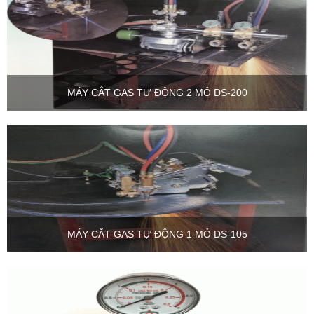
MÁY CẮT GAS TỰ ĐỘNG 2 MỎ DS-200
MÁY CẮT GAS TỰ ĐỘNG 1 MỎ DS-105