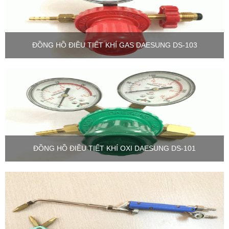
ĐỒNG HỒ ĐIỀU TIẾT KHÍ GAS DAESUNG DS-103
ĐỒNG HỒ ĐIỀU TIẾT KHÍ OXI DAESUNG DS-101