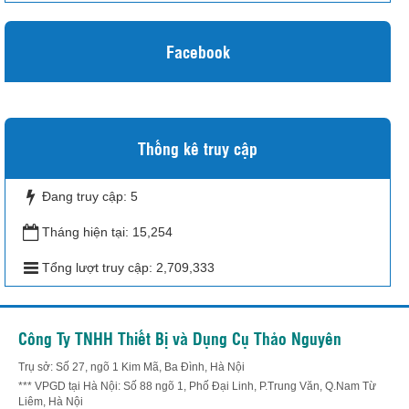
Facebook
Thống kê truy cập
Đang truy cập:
5
Tháng hiện tại:
15,254
Tổng lượt truy cập:
2,709,333
Công Ty TNHH Thiết Bị và Dụng Cụ Thảo Nguyên
Trụ sở: Số 27, ngõ 1 Kim Mã, Ba Đình, Hà Nội
*** VPGD tại Hà Nội: Số 88 ngõ 1, Phố Đại Linh, P.Trung Văn, Q.Nam Từ
Liêm, Hà Nội