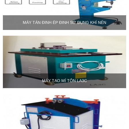
MÁY TÁN ĐINH ÉP ĐINH SỬ DỤNG KHÍ NÉN
MÁY TẠO MÍ TÔN LA3C