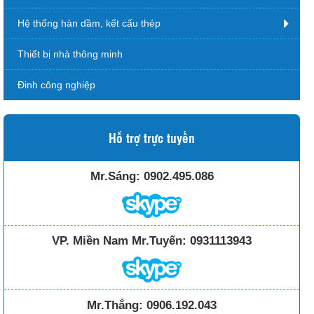
Hệ thống hàn dầm, kết cấu thép
Thiết bị nhà thông minh
Đinh công nghiệp
Hỗ trợ trực tuyến
Mr.Sáng:
0902.495.086
VP. Miền Nam Mr.Tuyến:
0931113943
Mr.Thắng:
0906.192.043