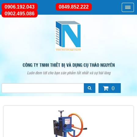
0906.192.043
0849.852.222
0902.495.086
CÔNG TY TNHH THIẾT BỊ VÀ DỤNG CỤ THẢO NGUYÊN
Luôn đem tới cho bạn sản phẩm tốt nhất và sự hài lòng
0