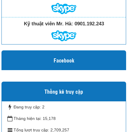
Kỹ thuật viên Mr. Hà:
0901.192.243
Facebook
Thống kê truy cập
Đang truy cập:
2
Tháng hiện tại:
15,178
Tổng lượt truy cập:
2,709,257