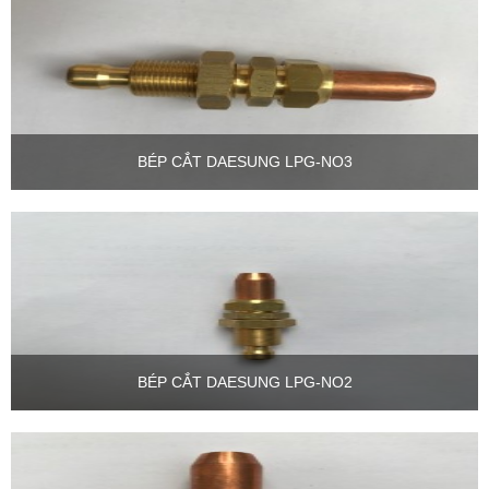
BÉP CẮT DAESUNG LPG-NO3
BÉP CẮT DAESUNG LPG-NO2