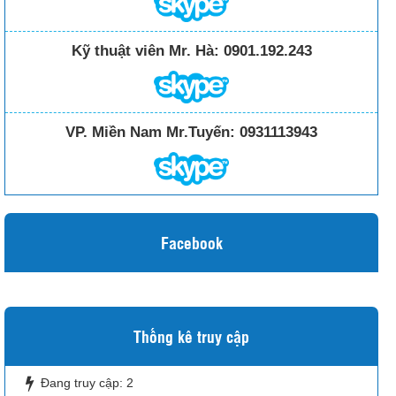
Kỹ thuật viên Mr. Hà:
0901.192.243
VP. Miền Nam Mr.Tuyến:
0931113943
Facebook
Thống kê truy cập
Đang truy cập:
2