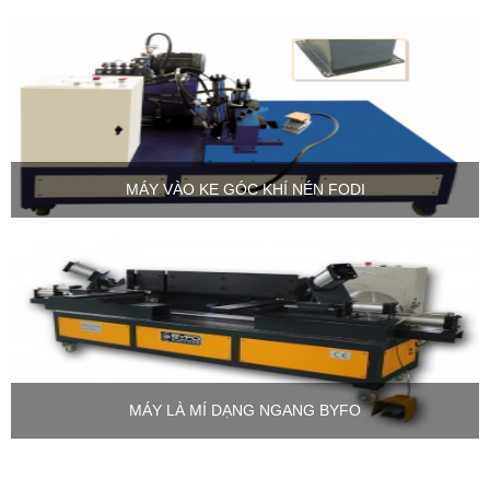
MÁY VÀO KE GÓC KHÍ NÉN FODI
MÁY LÀ MÍ DẠNG NGANG BYFO