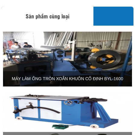
Sản phẩm cùng loại
MÁY LÀM ỐNG TRÒN XOẮN KHUÔN CỐ ĐỊNH BYL-1600