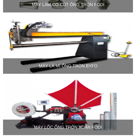
MÁY LÀM CO CÚT ỐNG TRÒN FODI
MÁY LÀ MÍ ỐNG TRÒN BYFO
MÁY LỐC ỐNG TRÒN XOẮN FODI