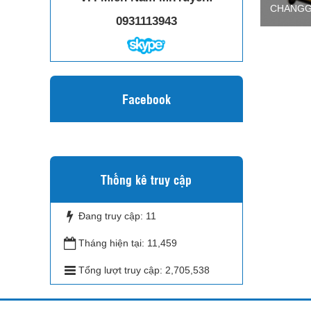
CHANGG
0931113943
Facebook
Thống kê truy cập
Đang truy cập:
11
Tháng hiện tại:
11,459
Tổng lượt truy cập:
2,705,538