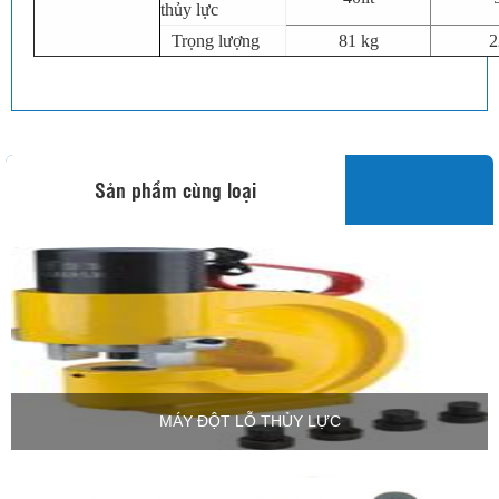
thủy lực
Trọng lượng
81 kg
2
Sản phẩm cùng loại
MÁY ĐỘT LỖ THỦY LỰC