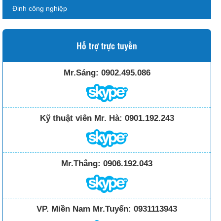
Đinh công nghiệp
Hỗ trợ trực tuyến
Mr.Sáng:
0902.495.086
Kỹ thuật viên Mr. Hà:
0901.192.243
Mr.Thắng:
0906.192.043
VP. Miền Nam Mr.Tuyến:
0931113943