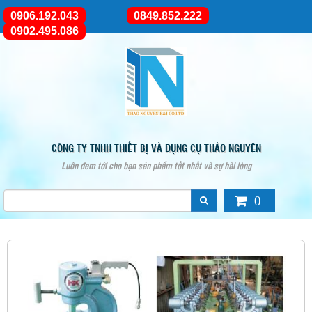
0906.192.043
0849.852.222
0902.495.086
CÔNG TY TNHH THIẾT BỊ VÀ DỤNG CỤ THẢO NGUYÊN
Luôn đem tới cho bạn sản phẩm tốt nhất và sự hài lòng
0