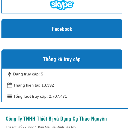
Facebook
Thống kê truy cập
Đang truy cập:
5
Tháng hiện tại:
13,392
Tổng lượt truy cập:
2,707,471
Công Ty TNHH Thiết Bị và Dụng Cụ Thảo Nguyên
Trụ sở: Số 27, ngõ 1 Kim Mã, Ba Đình, Hà Nội