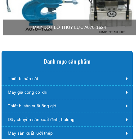
MÁY ĐỘT LỖ THỦY LỰC A070-1624
Danh mục sản phẩm
Thiết bị hàn cắt
Máy gia công cơ khí
Thiết bị sản xuất ống gió
Dây chuyền sản xuất đinh, bulong
Máy sản xuất lưới thép