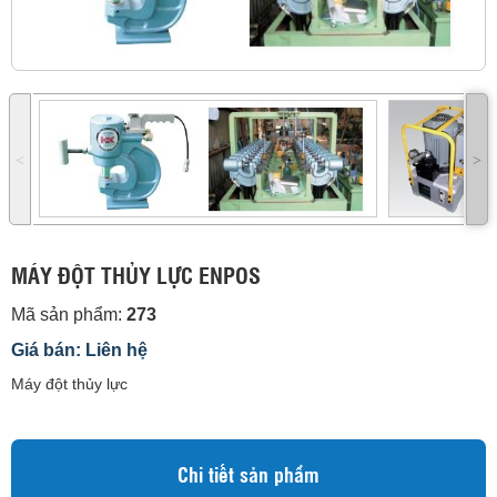
˂
˃
MÁY ĐỘT THỦY LỰC ENPOS
Mã sản phẩm:
273
Giá bán: Liên hệ
Máy đột thủy lực
Chi tiết sản phẩm