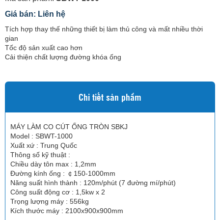
Giá bán: Liên hệ
Tích hợp thay thế những thiết bị làm thủ công và mất nhiều thời
gian
Tốc độ sản xuất cao hơn
Cải thiện chất lượng đường khóa ống
Chi tiết sản phẩm
MÁY LÀM CO CÚT ỐNG TRÒN SBKJ
Model : SBWT-1000
Xuất xứ : Trung Quốc
Thông số kỹ thuật :
Chiều dày tôn max : 1,2mm
Đường kính ống : ￠150-1000mm
Năng suất hình thành : 120m/phút (7 đường mí/phút)
Công suất động cơ : 1,5kw x 2
Trọng lượng máy : 556kg
Kích thước máy : 2100x900x900mm