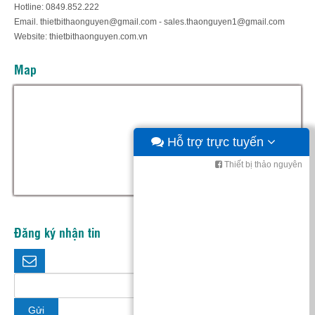
Hotline: 0849.852.222
Email. thietbithaonguyen@gmail.com - sales.thaonguyen1@gmail.com
Website: thietbithaonguyen.com.vn
Map
Hỗ trợ trực tuyến
Thiết bị thảo nguyên
Đăng ký nhận tin