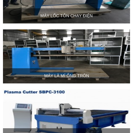
MÁY LỐC TÔN CHẠY ĐIỆN
MÁY LÀ MÍ ỐNG TRÒN