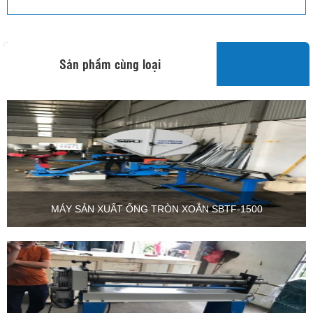
Sản phẩm cùng loại
MÁY SẢN XUẤT ỐNG TRÒN XOẮN SBTF-1500