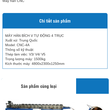
Máy hàn CNC
Chi tiết sản phẩm
MÁY HÀN BÍCH V TỰ ĐỘNG 4 TRỤC
Xuất xứ: Trung Quốc
Model: CNC-4A
Thông số kỹ thuật:
Thép làm việc: V3/ V4/ V5
Trọng lượng máy: 1500kg
Kích thước máy: 4800x2300x1250mm
Sản phẩm cùng loại