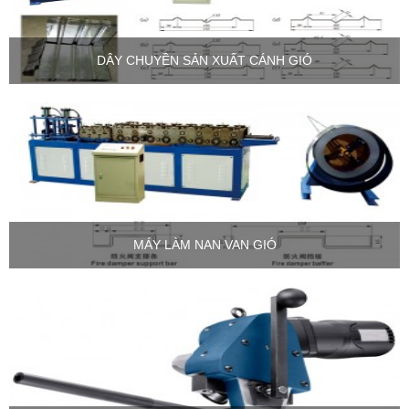
DÂY CHUYỀN SẢN XUẤT CÁNH GIÓ
MÁY LÀM NAN VAN GIÓ