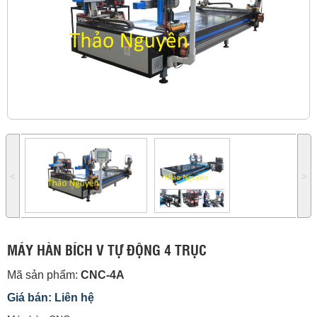
˂
˃
MÁY HÀN BÍCH V TỰ ĐỘNG 4 TRỤC
Mã sản phẩm:
CNC-4A
Giá bán: Liên hệ