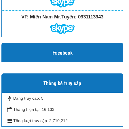
VP. Miền Nam Mr.Tuyến:
0931113943
Facebook
Thống kê truy cập
Đang truy cập:
5
Tháng hiện tại:
16,133
Tổng lượt truy cập:
2,710,212