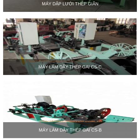
MÁY DẬP LƯỚI THÉP GIÃN
MÁY LÀM DÂY THÉP GAI CS-C
MÁY LÀM DÂY THÉP GAI CS-B