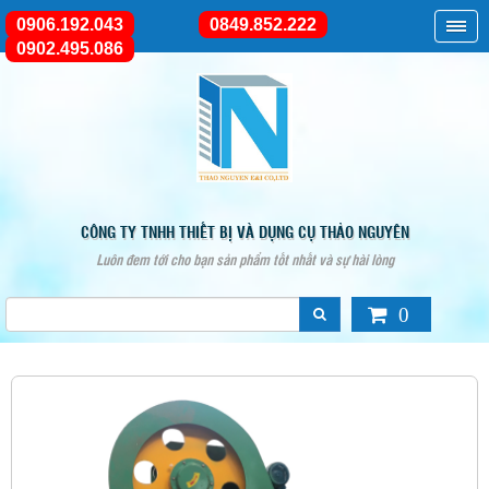
0906.192.043
0849.852.222
0902.495.086
CÔNG TY TNHH THIẾT BỊ VÀ DỤNG CỤ THẢO NGUYÊN
Luôn đem tới cho bạn sản phẩm tốt nhất và sự hài lòng
0