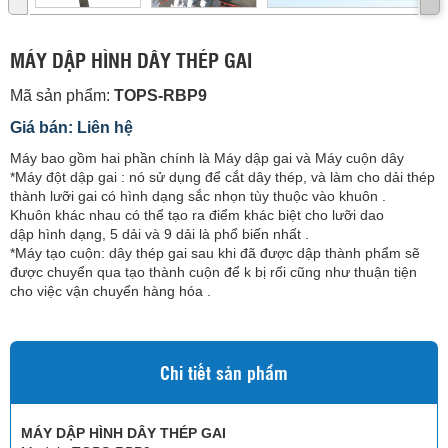
MÁY DẬP HÌNH DÂY THÉP GAI
Mã sản phẩm:
TOPS-RBP9
Giá bán: Liên hệ
Máy bao gồm hai phần chính là Máy dập gai và Máy cuộn dây
*Máy đột dập gai : nó sử dụng để cắt dây thép, và làm cho dải thép
thành lưỡi gai có hình dạng sắc nhọn tùy thuộc vào khuôn .
Khuôn khác nhau có thể tạo ra điểm khác biệt cho lưỡi dao
dập hình dạng, 5 dải và 9 dải là phổ biến nhất .
*Máy tạo cuộn: dây thép gai sau khi đã được dập thành phẩm sẽ
được chuyển qua tạo thành cuộn để k bị rối cũng như thuận tiện
cho việc vận chuyển hàng hóa .
Chi tiết sản phẩm
MÁY DẬP HÌNH DÂY THÉP GAI