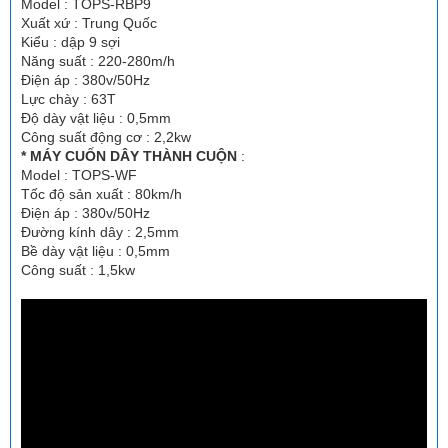
Model : TOPS-RBP9
Xuất xứ : Trung Quốc
Kiểu : dập 9 sợi
Năng suất : 220-280m/h
Điện áp : 380v/50Hz
Lực chày : 63T
Độ dày vật liệu : 0,5mm
Công suất động cơ : 2,2kw
* MÁY CUỐN DÂY THÀNH CUỘN
:
Model : TOPS-WF
Tốc độ sản xuất : 80km/h
Điện áp : 380v/50Hz
Đường kính dây : 2,5mm
Bề dày vật liệu : 0,5mm
Công suất : 1,5kw