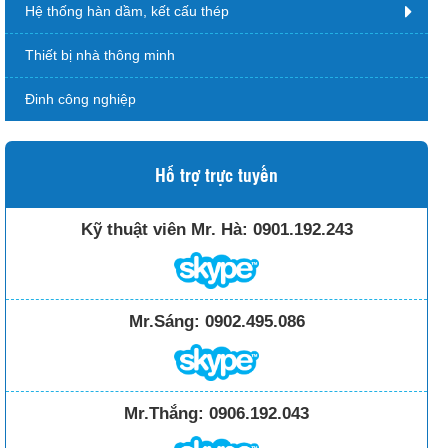
Hệ thống hàn dầm, kết cấu thép
Thiết bị nhà thông minh
Đinh công nghiệp
Hỗ trợ trực tuyến
Kỹ thuật viên Mr. Hà:
0901.192.243
Mr.Sáng:
0902.495.086
Mr.Thắng:
0906.192.043