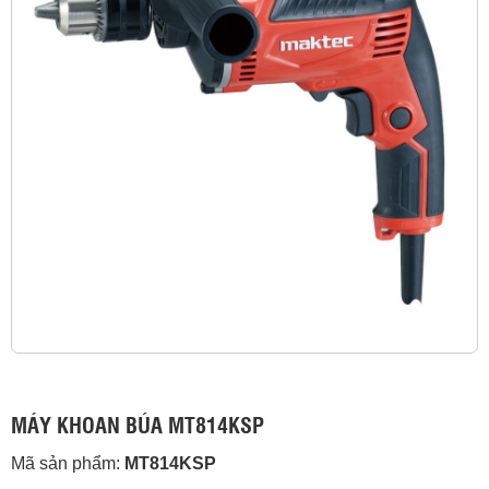
MÁY KHOAN BÚA MT814KSP
Mã sản phẩm:
MT814KSP