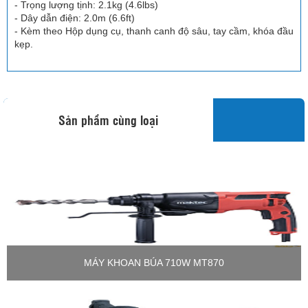
- Trọng lượng tịnh: 2.1kg (4.6lbs)
- Dây dẫn điện: 2.0m (6.6ft)
- Kèm theo Hộp dụng cụ, thanh canh độ sâu, tay cầm, khóa đầu
kẹp.
Sản phẩm cùng loại
MÁY KHOAN BÚA 710W MT870