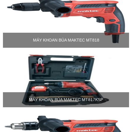
MÁY KHOAN BÚA MAKTEC MT818
MÁY KHOAN BÚA MAKTEC MT817KSP