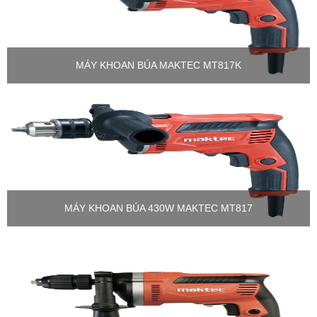
MÁY KHOAN BÚA MAKTEC MT817K
MÁY KHOAN BÚA 430W MAKTEC MT817