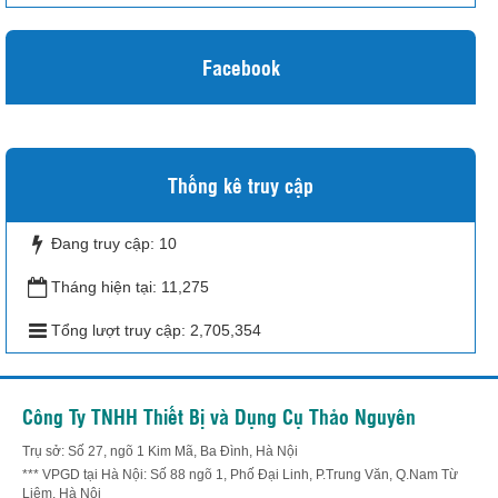
Facebook
Thống kê truy cập
Đang truy cập:
10
Tháng hiện tại:
11,275
Tổng lượt truy cập:
2,705,354
Công Ty TNHH Thiết Bị và Dụng Cụ Thảo Nguyên
Trụ sở: Số 27, ngõ 1 Kim Mã, Ba Đình, Hà Nội
*** VPGD tại Hà Nội: Số 88 ngõ 1, Phố Đại Linh, P.Trung Văn, Q.Nam Từ
Liêm, Hà Nội