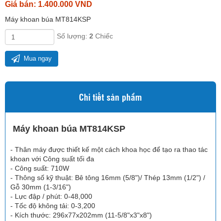
Giá bán: 1.400.000 VND
Máy khoan búa MT814KSP
Số lượng:
2
Chiếc
Mua ngay
Chi tiết sản phẩm
Máy khoan búa MT814KSP
- Thân máy được thiết kế một cách khoa học để tạo ra thao tác
khoan với Công suất tối đa
- Công suất: 710W
- Thông số kỹ thuật: Bê tông 16mm (5/8")/ Thép 13mm (1/2") /
Gỗ 30mm (1-3/16")
- Lực đập / phút: 0-48,000
- Tốc độ không tải: 0-3,200
- Kích thước: 296x77x202mm (11-5/8"x3"x8")