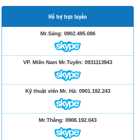
Hỗ trợ trực tuyến
Mr.Sáng:
0902.495.086
VP. Miền Nam Mr.Tuyến:
0931113943
Kỹ thuật viên Mr. Hà:
0901.192.243
Mr.Thắng:
0906.192.043