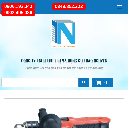
0906.192.043
0849.852.222
0902.495.086
CÔNG TY TNHH THIẾT BỊ VÀ DỤNG CỤ THẢO NGUYÊN
Luôn đem tới cho bạn sản phẩm tốt nhất và sự hài lòng
0