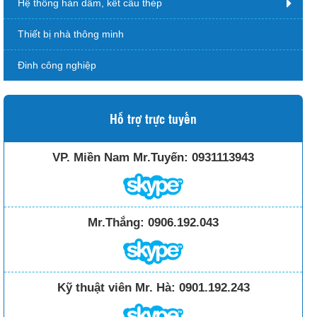
Hệ thống hàn dầm, kết cấu thép
Thiết bị nhà thông minh
Đinh công nghiệp
Hỗ trợ trực tuyến
VP. Miền Nam Mr.Tuyến:
0931113943
Mr.Thắng:
0906.192.043
Kỹ thuật viên Mr. Hà:
0901.192.243