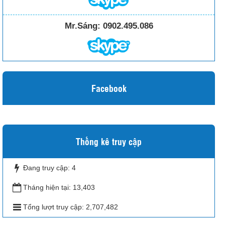
Mr.Sáng:
0902.495.086
Facebook
Thống kê truy cập
Đang truy cập:
4
Tháng hiện tại:
13,403
Tổng lượt truy cập:
2,707,482