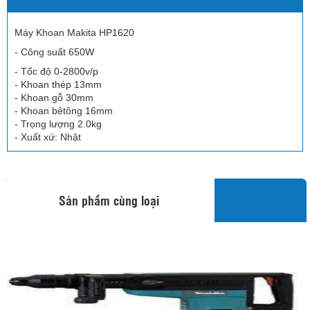
Máy Khoan Makita HP1620
- Công suất 650W
- Tốc độ 0-2800v/p
- Khoan thép 13mm
- Khoan gỗ 30mm
- Khoan bêtông 16mm
- Trọng lượng 2.0kg
- Xuất xứ: Nhật
Sản phẩm cùng loại