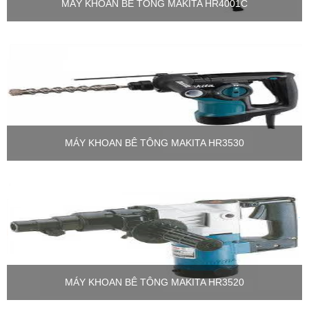
MÁY KHOAN BÊ TÔNG MAKITA HR4001C
MÁY KHOAN BÊ TÔNG MAKITA HR3530
MÁY KHOAN BÊ TÔNG MAKITA HR3520