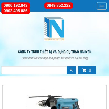
0906.192.043
0849.852.222
0902.495.086
CÔNG TY TNHH THIẾT BỊ VÀ DỤNG CỤ THẢO NGUYÊN
Luôn đem tới cho bạn sản phẩm tốt nhất và sự hài lòng
0