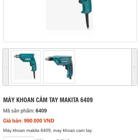
˂
˃
MÁY KHOAN CẦM TAY MAKITA 6409
Mã sản phẩm:
6409
Giá bán: 990.000 VND
Máy khoan makita 6409, may khoan cam tay