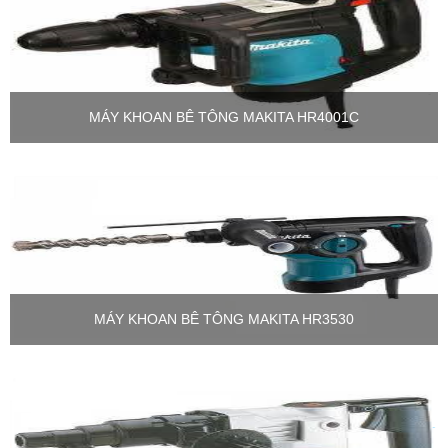
MÁY KHOAN BÊ TÔNG MAKITA HR4001C
MÁY KHOAN BÊ TÔNG MAKITA HR3530