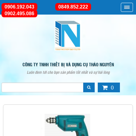
0906.192.043
0849.852.222
0902.495.086
CÔNG TY TNHH THIẾT BỊ VÀ DỤNG CỤ THẢO NGUYÊN
Luôn đem tới cho bạn sản phẩm tốt nhất và sự hài lòng
0