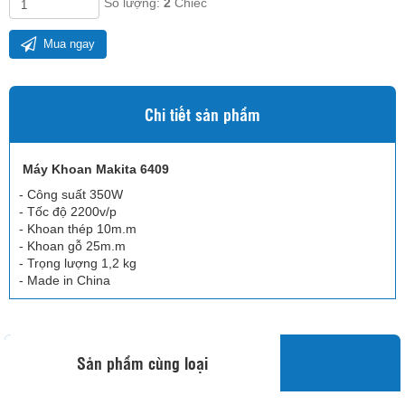
Số lượng:
2
Chiếc
Mua ngay
Chi tiết sản phẩm
Máy Khoan Makita 6409
- Công suất 350W
- Tốc độ 2200v/p
- Khoan thép 10m.m
- Khoan gỗ 25m.m
- Trọng lượng 1,2 kg
- Made in China
Sản phẩm cùng loại