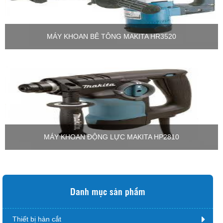
MÁY KHOAN BÊ TÔNG MAKITA HR3520
MÁY KHOAN ĐỘNG LỰC MAKITA HP2810
Danh mục sản phẩm
Thiết bị hàn cắt