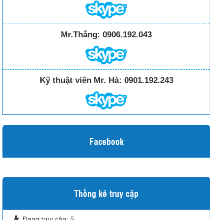
Mr.Thắng:
0906.192.043
Kỹ thuật viên Mr. Hà:
0901.192.243
Facebook
Thống kê truy cập
Đang truy cập:
5