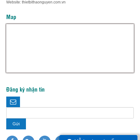
Website: thietbithaonguyen.com.vn
Map
Hỗ trợ trực tuyến
Thiết bị thảo nguyên
Đăng ký nhận tin