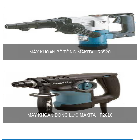
MÁY KHOAN BÊ TÔNG MAKITA HR3520
MÁY KHOAN ĐỘNG LỰC MAKITA HP2810