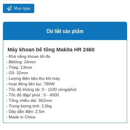
Mua ngay
Chi tiết sản phẩm
Máy khoan bê tông Makita HR 2460
- Khả năng khoan tối đa
- Bêtông: 24mm
- Thép: 13mm
- Gỗ: 32mm
- Lượng điện tiêu thụ khi máy
- hoạt động liên tục: 780W
- Tốc độ không tải: 0 - 1100 vòng/phút
- Tốc độ đập/ phút : 0 - 4500
- Tổng chiều dài: 362mm
- Trọng lượng tinh: 2,5kg
- Dây dẫn điện: 2,5m
- Made in China