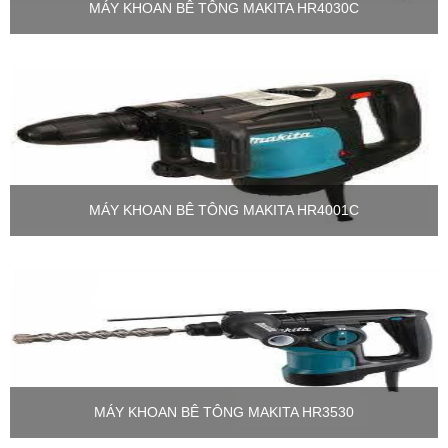
MÁY KHOAN BÊ TÔNG MAKITA HR4030C
MÁY KHOAN BÊ TÔNG MAKITA HR4001C
MÁY KHOAN BÊ TÔNG MAKITA HR3530