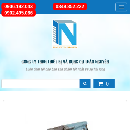
0906.192.043
0849.852.222
0902.495.086
CÔNG TY TNHH THIẾT BỊ VÀ DỤNG CỤ THẢO NGUYÊN
Luôn đem tới cho bạn sản phẩm tốt nhất và sự hài lòng
0