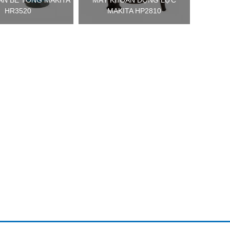
AN BÊ TÔNG MAKITA
MÁY KHOAN ĐỘNG LỰC
HR3520
MAKITA HP2810