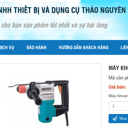
NHH THIẾT BỊ VÀ DỤNG CỤ THẢO NGUYÊN
 cho bạn sản phẩm tốt nhất và sự hài lòng
DỊCH VỤ
BẢO HÀNH
HƯỚNG DẪN KHÁCH HÀNG
LIÊ
MÁY KH
Mã sản 
Giá bán:
Máy khoan
Mua 