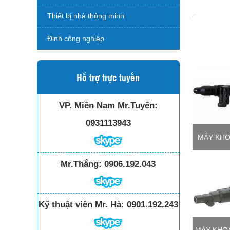
Thiết bị nhà thông minh
Đinh công nghiệp
Hỗ trợ trực tuyến
VP. Miền Nam Mr.Tuyến:
0931113943
MÁY KHO
Mr.Thắng:
0906.192.043
Kỹ thuật viên Mr. Hà:
0901.192.243