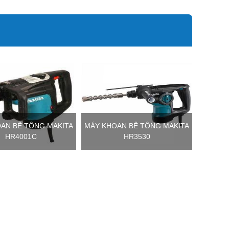
AN BÊ TÔNG MAKITA
MÁY KHOAN BÊ TÔNG MAKITA
HR4001C
HR3530