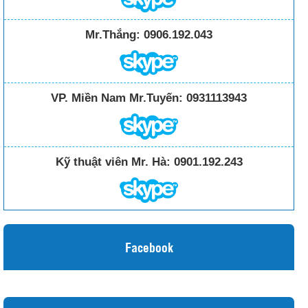
Mr.Thắng:
0906.192.043
VP. Miền Nam Mr.Tuyến:
0931113943
Kỹ thuật viên Mr. Hà:
0901.192.243
Facebook