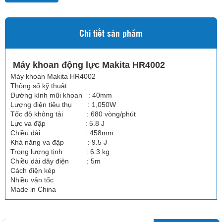
Chi tiết sản phẩm
Máy khoan động lực Makita HR4002
Máy khoan Makita HR4002
Thông số kỹ thuật:
Đường kính mũi khoan : 40mm
Lượng điện tiêu thụ : 1,050W
Tốc độ không tải : 680 vòng/phút
Lực va đập : 5.8 J
Chiều dài : 458mm
Khả năng va đập : 9.5 J
Trọng lượng tịnh : 6.3 kg
Chiều dài dây điện : 5m
Cách điện kép
Nhiều vận tốc
Made in China