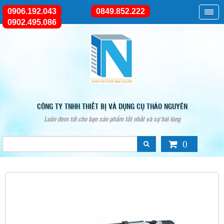
0906.192.043
0849.852.222
0902.495.086
CÔNG TY TNHH THIẾT BỊ VÀ DỤNG CỤ THẢO NGUYÊN
Luôn đem tới cho bạn sản phẩm tốt nhất và sự hài lòng
0