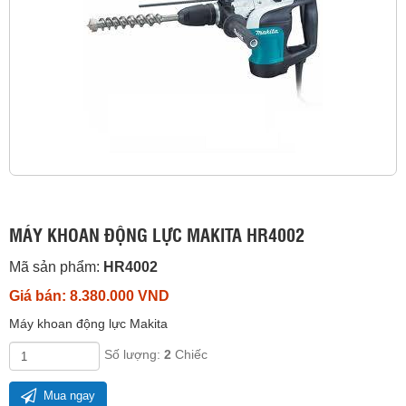
MÁY KHOAN ĐỘNG LỰC MAKITA HR4002
Mã sản phẩm:
HR4002
Giá bán: 8.380.000 VND
Máy khoan động lực Makita
Số lượng:
2
Chiếc
Mua ngay