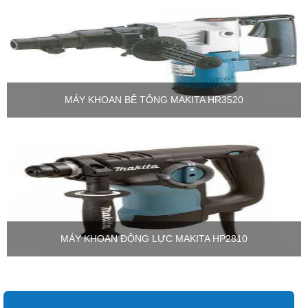
MÁY KHOAN BÊ TÔNG MAKITA HR3520
MÁY KHOAN ĐỘNG LỰC MAKITA HP2810