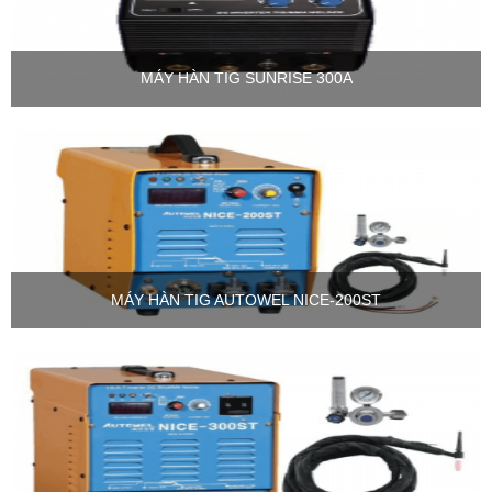
MÁY HÀN TIG SUNRISE 300A
MÁY HÀN TIG AUTOWEL NICE-200ST