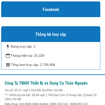
Facebook
Thống kê truy cập
Đang truy cập:
3
Tháng hiện tại:
15,329
Tổng lượt truy cập:
2,709,408
Công Ty TNHH Thiết Bị và Dụng Cụ Thảo Nguyên
Trụ sở: Số 27, ngõ 1 Kim Mã, Ba Đình, Hà Nội
*** VPGD tại Hà Nội: Số 88 ngõ 1, Phố Đại Linh, P.Trung Văn, Q.Nam Từ
Liêm, Hà Nội
Điện thoại: 024.8588.0688 Hotline: 0906.192.043 - 0849.852.222 -