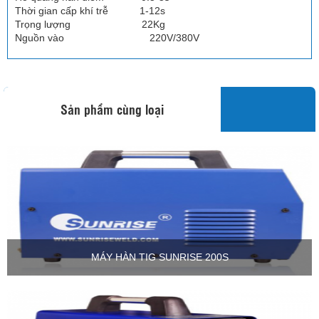
Thời gian cấp khí trễ 1-12s
Trọng lượng 22Kg
Nguồn vào 220V/380V
Sản phẩm cùng loại
MÁY HÀN TIG SUNRISE 200S