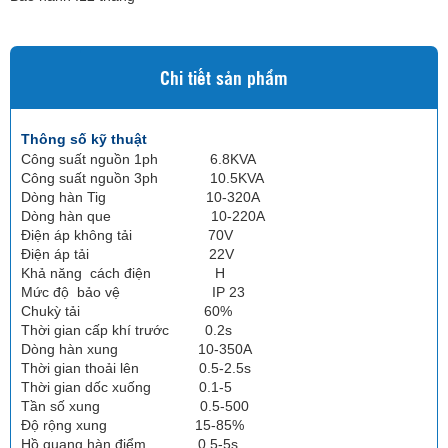
Chi tiết sản phẩm
Thông số kỹ thuật
Công suất nguồn 1ph 6.8KVA
Công suất nguồn 3ph 10.5KVA
Dòng hàn Tig 10-320A
Dòng hàn que 10-220A
Điện áp không tải 70V
Điện áp tải 22V
Khả năng cách điện H
Mức độ bảo vệ IP 23
Chukỳ tải 60%
Thời gian cấp khí trước 0.2s
Dòng hàn xung 10-350A
Thời gian thoải lên 0.5-2.5s
Thời gian dốc xuống 0.1-5
Tần số xung 0.5-500
Độ rộng xung 15-85%
Hồ quang hàn điểm 0.5-5s