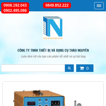
0906.192.043
0849.852.222
0902.495.086
CÔNG TY TNHH THIẾT BỊ VÀ DỤNG CỤ THẢO NGUYÊN
Luôn đem tới cho bạn sản phẩm tốt nhất và sự hài lòng
0