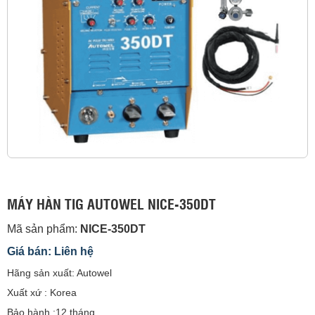
MÁY HÀN TIG AUTOWEL NICE-350DT
Mã sản phẩm:
NICE-350DT
Giá bán: Liên hệ
Hãng sản xuất: Autowel
Xuất xứ : Korea
Bảo hành :12 tháng