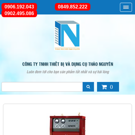
0906.192.043
0849.852.222
0902.495.086
CÔNG TY TNHH THIẾT BỊ VÀ DỤNG CỤ THẢO NGUYÊN
Luôn đem tới cho bạn sản phẩm tốt nhất và sự hài lòng
0