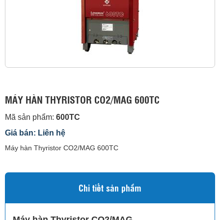
MÁY HÀN THYRISTOR CO2/MAG 600TC
Mã sản phẩm:
600TC
Giá bán: Liên hệ
Máy hàn Thyristor CO2/MAG 600TC
Chi tiết sản phẩm
Máy hàn Thyristor CO2/MAG