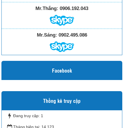
Mr.Thắng:
0906.192.043
Mr.Sáng:
0902.495.086
Facebook
Thống kê truy cập
Đang truy cập:
1
Tháng hiện tại:
14,123