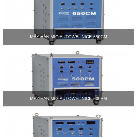
MÁY HÀN MIG AUTOWEL NICE-650CM
MÁY HÀN MIG AUTOWEL NICE-500PM