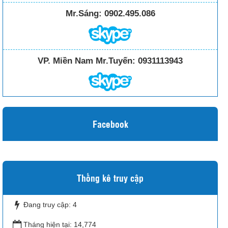
Mr.Sáng:
0902.495.086
VP. Miền Nam Mr.Tuyến:
0931113943
Facebook
Thống kê truy cập
Đang truy cập:
4
Tháng hiện tại:
14,774