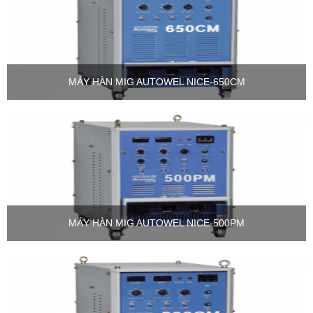
MÁY HÀN MIG AUTOWEL NICE-650CM
MÁY HÀN MIG AUTOWEL NICE-500PM